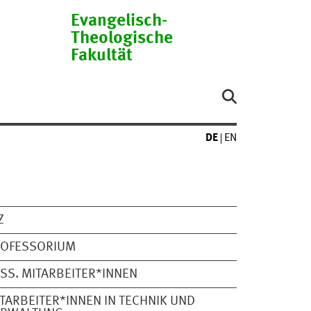
Evangelisch-
Theologische
Fakultät
DE
EN
Z
ROFESSORIUM
SS. MITARBEITER*INNEN
TARBEITER*INNEN IN TECHNIK UND