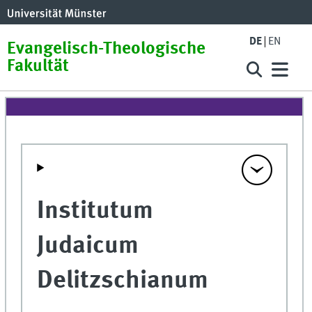
DE
EN
Evangelisch-Theologische
Fakultät
Institutum
Judaicum
Delitzschianum