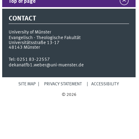
Top of page
CONTACT
University of Münster
Evangelisch - Theologische Fakultät
Universitätsstraße 13-17
48143
Münster
Tel:
0251 83-22557
dekanatfb1.weber@uni-muenster.de
SITE MAP
PRIVACY STATEMENT
ACCESSIBILITY
© 2026