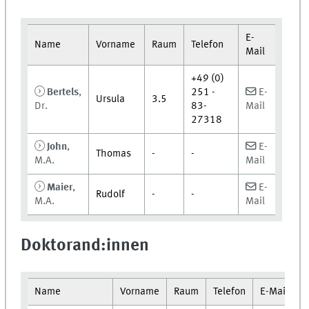
E-
Name
Vorname
Raum
Telefon
Mail
+49 (0)
Bertels
,
251 -
E-
Ursula
3.5
Dr.
83-
Mail
27318
John
,
E-
Thomas
-
-
M.A.
Mail
Maier
,
E-
Rudolf
-
-
M.A.
Mail
Doktorand:innen
Name
Vorname
Raum
Telefon
E-Mail