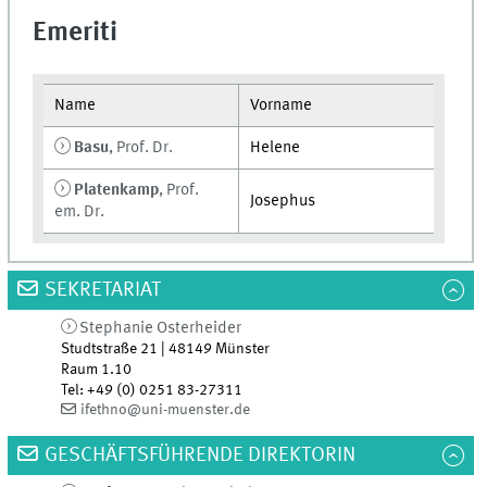
Emeriti
Name
Vorname
Basu
, Prof. Dr.
Helene
Platenkamp
, Prof.
Josephus
em. Dr.
SEKRETARIAT
Stephanie Osterheider
Studtstraße 21 | 48149 Münster
Raum 1.10
Tel
:
+49 (0) 0251 83-27311
ifethno@uni-muenster.de
GESCHÄFTSFÜHRENDE DIREKTORIN