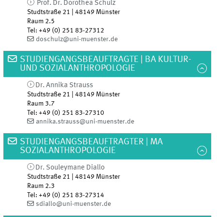
Prof. Dr. Dorothea Schulz
Studtstraße 21 | 48149 Münster
Raum 2.5
Tel
:
+49 (0) 251 83-27312
doschulz@uni-muenster.de
STUDIENGANGSBEAUFTRAGTE | BA KULTUR-
UND SOZIALANTHROPOLOGIE
Dr. Annika Strauss
Studtstraße 21 | 48149 Münster
Raum 3.7
Tel
:
+49 (0) 251 83-27310
annika.strauss@uni-muenster.de
STUDIENGANGSBEAUFTRAGTER | MA
SOZIALANTHROPOLOGIE
Dr. Souleymane Diallo
Studtstraße 21 | 48149 Münster
Raum 2.3
Tel
:
+49 (0) 251 83-27314
sdiallo@uni-muenster.de