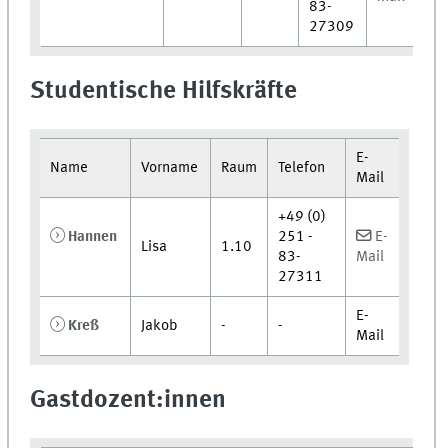
83-
27309
Studentische Hilfskräfte
E-
Name
Vorname
Raum
Telefon
Mail
+49 (0)
Hannen
251 -
E-
Lisa
1.10
83-
Mail
27311
E-
Kreß
Jakob
-
-
Mail
Gastdozent:innen