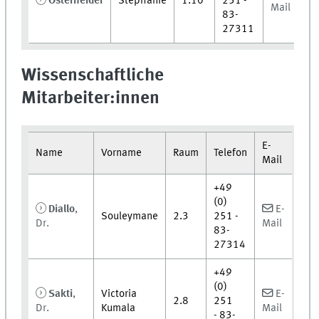
Osterheider
Stephanie
1.10
251 -
Mail
83-
27311
Wissenschaftliche
Mitarbeiter:innen
E-
Name
Vorname
Raum
Telefon
Mail
+49
(0)
Diallo
,
E-
Souleymane
2.3
251 -
Dr.
Mail
83-
27314
+49
(0)
Sakti
,
Victoria
E-
2.8
251
Dr.
Kumala
Mail
- 83-