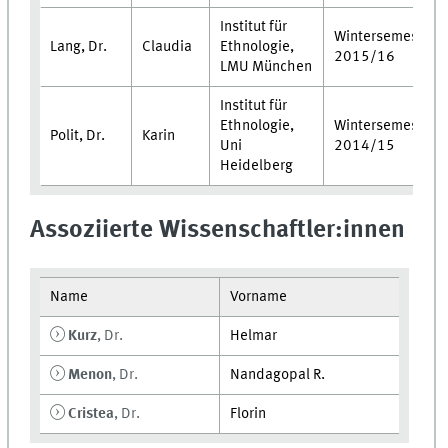
Institut für
Wintersemester
Lang, Dr.
Claudia
Ethnologie,
2015/16
LMU München
Institut für
Ethnologie,
Wintersemester
Polit, Dr.
Karin
Uni
2014/15
Heidelberg
Assoziierte Wissenschaftler:innen
Name
Vorname
Kurz
, Dr.
Helmar
Menon
, Dr.
Nandagopal R.
Cristea
, Dr.
Florin