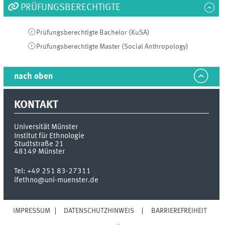
PRÜFUNGSBERECHTIGTE
Prüfungsberechtigte Bachelor (KuSA)
Prüfungsberechtigte Master (Social Anthropology)
nach oben
KONTAKT
Universität Münster
Institut für Ethnologie
Studtstraße 21
48149
Münster
Tel:
+49 251 83-27311
ifethno@uni-muenster.de
IMPRESSUM
DATENSCHUTZHINWEIS
BARRIEREFREIHEIT