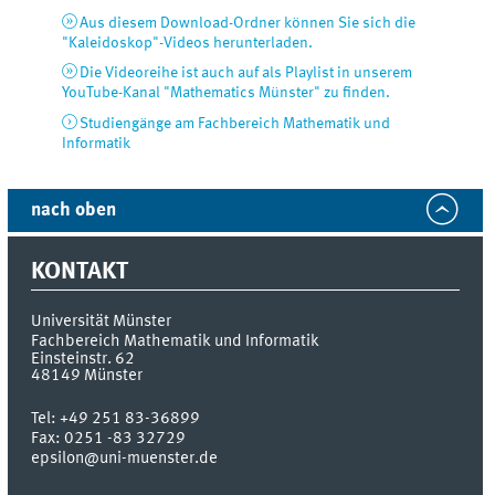
Aus diesem Download-Ordner können Sie sich die
"Kaleidoskop"-Videos herunterladen.
Die Videoreihe ist auch auf als Playlist in unserem
YouTube-Kanal "Mathematics Münster" zu finden.
Studiengänge am Fachbereich Mathematik und
Informatik
nach oben
KONTAKT
Universität Münster
Fachbereich Mathematik und Informatik
Einsteinstr. 62
48149
Münster
Tel:
+49 251 83-36899
Fax:
0251 -83 32729
epsilon@uni-muenster.de