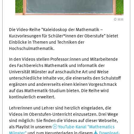
© MM
Die Video-Reihe "Kaleidoskop der Mathematik –
Kurzvorlesungen für Schüler*innen der Oberstufe" bietet
Einblicke in Themen und Techniken der
Hochschulmathematik.
In den Videos stellen Professor:innen und Mitarbeitende
des Fachbereichs Mathematik und Informatik der
Universität Münster auf anschauliche Art und Weise
unterschiedliche Inhalte vor, die einerseits den Schulstoff
ergänzen und andererseits einen kleinen Vorgeschmack
auf das Mathematik-Studium bieten. Die Reihe wird
kontinuierlich erweitert.
Lehrerinnen und Lehrer sind herzlich eingeladen, die
Videos im Oberstufen-Unterricht einzusetzen. Drei Wege
sind möglich: Sie finden die Videos auf dieser Webseite,
als Playlist in unserem
YouTube-Kanal "Mathematics
Münster"
und zum Herunterladen in diesem
Download-