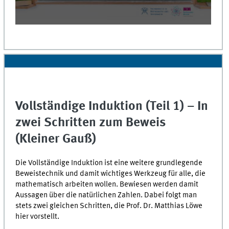
0
seconds
of
0
seconds
Vollständige Induktion (Teil 1) – In
zwei Schritten zum Beweis
(Kleiner Gauß)
Die Vollständige Induktion ist eine weitere grundlegende
Beweistechnik und damit wichtiges Werkzeug für alle, die
mathematisch arbeiten wollen. Bewiesen werden damit
Aussagen über die natürlichen Zahlen. Dabei folgt man
stets zwei gleichen Schritten, die Prof. Dr. Matthias Löwe
hier vorstellt.