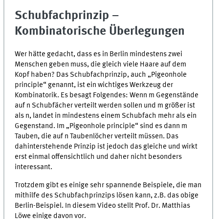
Schubfachprinzip –
Kombinatorische Überlegungen
Wer hätte gedacht, dass es in Berlin mindestens zwei
Menschen geben muss, die gleich viele Haare auf dem
Kopf haben? Das Schubfachprinzip, auch „Pigeonhole
principle“ genannt, ist ein wichtiges Werkzeug der
Kombinatorik. Es besagt Folgendes: Wenn m Gegenstände
auf n Schubfächer verteilt werden sollen und m größer ist
als n, landet in mindestens einem Schubfach mehr als ein
Gegenstand. Im „Pigeonhole principle“ sind es dann m
Tauben, die auf n Taubenlöcher verteilt müssen. Das
dahinterstehende Prinzip ist jedoch das gleiche und wirkt
erst einmal offensichtlich und daher nicht besonders
interessant.
Trotzdem gibt es einige sehr spannende Beispiele, die man
mithilfe des Schubfachprinzips lösen kann, z.B. das obige
Berlin-Beispiel. In diesem Video stellt Prof. Dr. Matthias
Löwe einige davon vor.