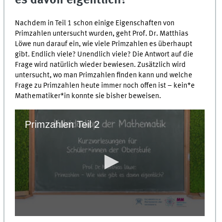
es davon eigentlich?
Nachdem in Teil 1 schon einige Eigenschaften von
Primzahlen untersucht wurden, geht Prof. Dr. Matthias
Löwe nun darauf ein, wie viele Primzahlen es überhaupt
gibt. Endlich viele? Unendlich viele? Die Antwort auf die
Frage wird natürlich wieder bewiesen. Zusätzlich wird
untersucht, wo man Primzahlen finden kann und welche
Frage zu Primzahlen heute immer noch offen ist – kein*e
Mathematiker*in konnte sie bisher beweisen.
Primzahlen Teil 2
0