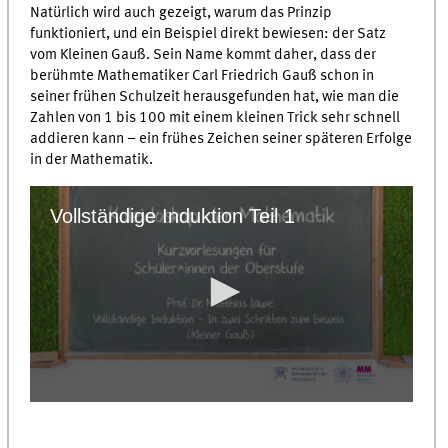
Natürlich wird auch gezeigt, warum das Prinzip
funktioniert, und ein Beispiel direkt bewiesen: der Satz
vom Kleinen Gauß. Sein Name kommt daher, dass der
berühmte Mathematiker Carl Friedrich Gauß schon in
seiner frühen Schulzeit herausgefunden hat, wie man die
Zahlen von 1 bis 100 mit einem kleinen Trick sehr schnell
addieren kann – ein frühes Zeichen seiner späteren Erfolge
in der Mathematik.
Vollständige Induktion Teil 1
0
seconds
of