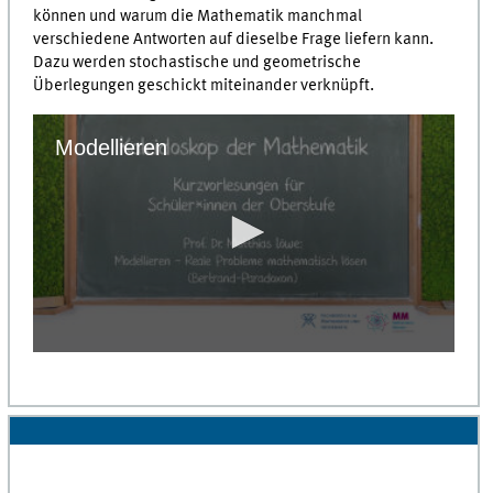
können und warum die Mathematik manchmal
verschiedene Antworten auf dieselbe Frage liefern kann.
Dazu werden stochastische und geometrische
Überlegungen geschickt miteinander verknüpft.
Modellieren
0
seconds
of
0
seconds