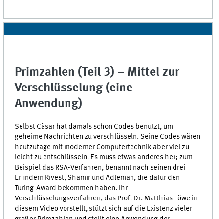
seconds
of
0
seconds
Primzahlen (Teil 3) – Mittel zur
Verschlüsselung (eine
Anwendung)
Selbst Cäsar hat damals schon Codes benutzt, um
geheime Nachrichten zu verschlüsseln. Seine Codes wären
heutzutage mit moderner Computertechnik aber viel zu
leicht zu entschlüsseln. Es muss etwas anderes her; zum
Beispiel das RSA-Verfahren, benannt nach seinen drei
Erfindern Rivest, Shamir und Adleman, die dafür den
Turing-Award bekommen haben. Ihr
Verschlüsselungsverfahren, das Prof. Dr. Matthias Löwe in
diesem Video vorstellt, stützt sich auf die Existenz vieler