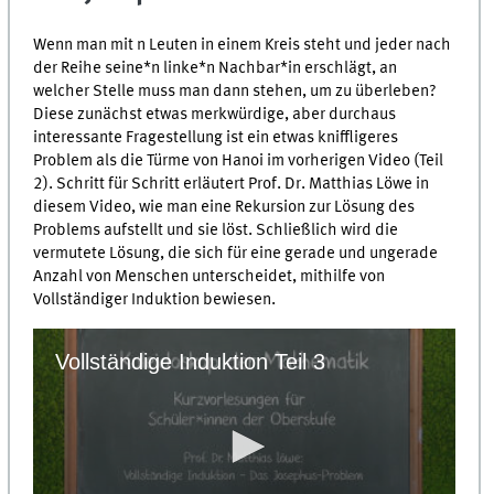
Wenn man mit n Leuten in einem Kreis steht und jeder nach
der Reihe seine*n linke*n Nachbar*in erschlägt, an
welcher Stelle muss man dann stehen, um zu überleben?
Diese zunächst etwas merkwürdige, aber durchaus
interessante Fragestellung ist ein etwas kniffligeres
Problem als die Türme von Hanoi im vorherigen Video (Teil
2). Schritt für Schritt erläutert Prof. Dr. Matthias Löwe in
diesem Video, wie man eine Rekursion zur Lösung des
Problems aufstellt und sie löst. Schließlich wird die
vermutete Lösung, die sich für eine gerade und ungerade
Anzahl von Menschen unterscheidet, mithilfe von
Vollständiger Induktion bewiesen.
Vollständige Induktion Teil 3