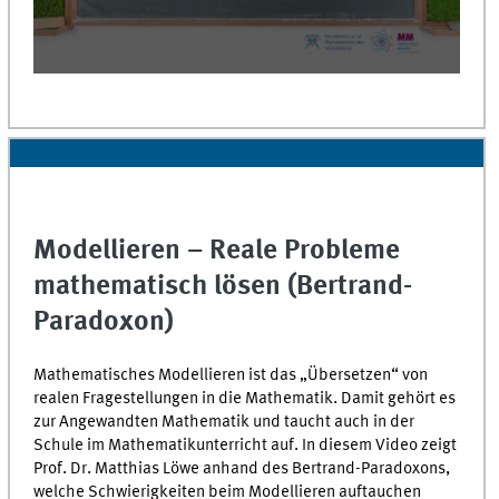
0
seconds
of
0
seconds
Modellieren – Reale Probleme
mathematisch lösen (Bertrand-
Paradoxon)
Mathematisches Modellieren ist das „Übersetzen“ von
realen Fragestellungen in die Mathematik. Damit gehört es
zur Angewandten Mathematik und taucht auch in der
Schule im Mathematikunterricht auf. In diesem Video zeigt
Prof. Dr. Matthias Löwe anhand des Bertrand-Paradoxons,
welche Schwierigkeiten beim Modellieren auftauchen