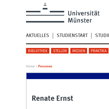
AKTUELLES
STUDIENSTART
STUD
BIBLIOTHEK
STELLEN
MEDIEN
PRAKTIKA
Home
Personen
Renate Ernst