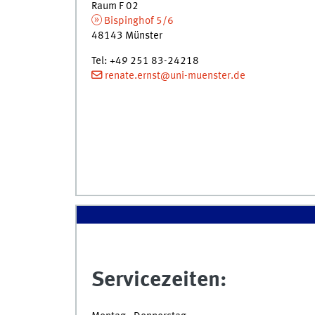
Raum F 02
Bispinghof 5/6
48143 Münster
Tel: +49 251 83-24218
renate.ernst@uni-muenster.de
Servicezeiten: