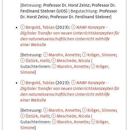
Betreuung
Professor Dr. Horst Zeinz
Professor Dr.
Ferdinand Stebner (UOS)
Begutachtung
Professor
Dr. Horst Zeinz
Professor Dr. Ferdinand Stebner
Bergold
,
Tobias
(
2023
):
NAWI-Konzepte -
Digitaler Transfer von neuen Unterrichtskonzepten für
den naturwissenschaftlichen Unterricht mithilfe
einer Website
Betreuung
Marohn
,
Annette
Kröger
,
Simone
Öztürk
,
Halit
Meschede
,
Nicola
Gutachterinnen
Marohn
,
Annette
Kröger
,
Simone
Bergold
,
Tobias
(
2023
):
NAWI-Konzepte -
Digitaler Transfer von neuen Unterrichtskonzepten für
den naturwissenschaftlichen Unterricht mithilfe
einer Website
Betreuung
Marohn
,
Annette
Kröger
,
Simone
Öztürk
,
Halit
Meschede
,
Nicola
Gutachterinnen
Marohn
,
Annette
Kröger
,
Simone