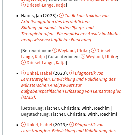
Driesel-Lange
,
Katja
Harms, Jan
(
2023
):
Zur Rekonstruktion von
Arbeitsaufgaben des betrieblichen
Bildungspersonals in den Pflege- und
Therapieberufen - Ein empirischer Ansatz im Modus
berufswissenschaftlicher Forschung
Betreuerinnen
Weyland
,
Ulrike
Driesel-
Lange
,
Katja
Gutachterinnen
Weyland
,
Ulrike
Driesel-Lange
,
Katja
Unkel
,
Isabel
(
2023
):
Diagnostik von
Lernstrategien. Entwicklung und Validierung des
Münsterschen Analyse-Sets zur
aufgabenspezifischen Erfassung von Lernstrategien
(MALS).
Betreuung
Fischer
,
Christian
Wirth
,
Joachim
Begutachtung
Fischer
,
Christian
Wirth
,
Joachim
Unkel
,
Isabel
(
2023
):
Diagnostik von
Lernstrategien. Entwicklung und Validierung des