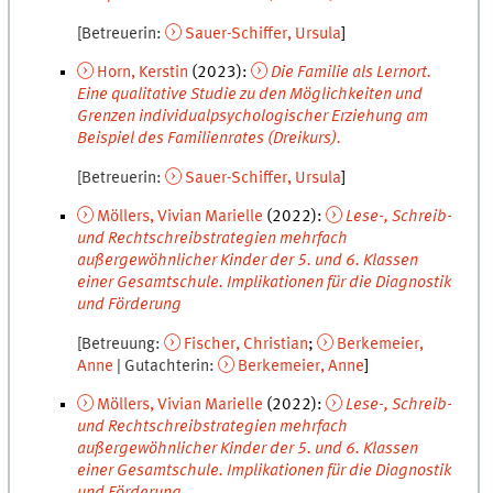
Betreuerin
Sauer-Schiffer
,
Ursula
Horn
,
Kerstin
(
2023
):
Die Familie als Lernort.
Eine qualitative Studie zu den Möglichkeiten und
Grenzen individualpsychologischer Erziehung am
Beispiel des Familienrates (Dreikurs).
Betreuerin
Sauer-Schiffer
,
Ursula
Möllers
,
Vivian Marielle
(
2022
):
Lese-, Schreib-
und Rechtschreibstrategien mehrfach
außergewöhnlicher Kinder der 5. und 6. Klassen
einer Gesamtschule. Implikationen für die Diagnostik
und Förderung
Betreuung
Fischer
,
Christian
Berkemeier
,
Anne
Gutachterin
Berkemeier
,
Anne
Möllers
,
Vivian Marielle
(
2022
):
Lese-, Schreib-
und Rechtschreibstrategien mehrfach
außergewöhnlicher Kinder der 5. und 6. Klassen
einer Gesamtschule. Implikationen für die Diagnostik