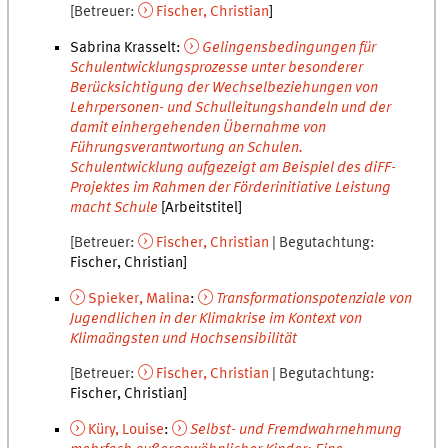
Betreuer
Fischer
,
Christian
Sabrina Krasselt
:
Gelingensbedingungen für
Schulentwicklungsprozesse unter besonderer
Berücksichtigung der Wechselbeziehungen von
Lehrpersonen- und Schulleitungshandeln und der
damit einhergehenden Übernahme von
Führungsverantwortung an Schulen.
Schulentwicklung aufgezeigt am Beispiel des diFF-
Projektes im Rahmen der Förderinitiative Leistung
macht Schule
[Arbeitstitel]
Betreuer
Fischer
,
Christian
Begutachtung
Fischer
,
Christian
Spieker
,
Malina
:
Transformationspotenziale von
Jugendlichen in der Klimakrise im Kontext von
Klimaängsten und Hochsensibilität
Betreuer
Fischer
,
Christian
Begutachtung
Fischer
,
Christian
Küry
,
Louise
:
Selbst- und Fremdwahrnehmung