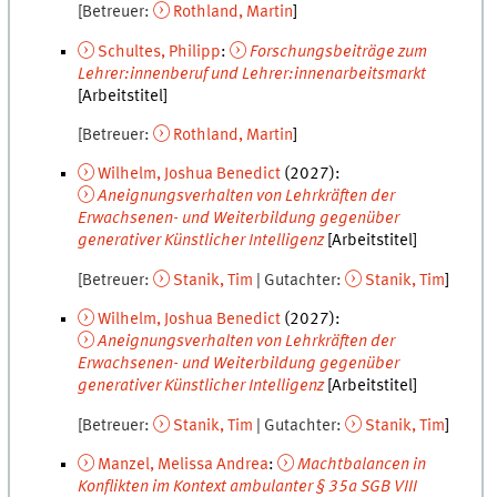
Betreuer
Rothland
,
Martin
Schultes
,
Philipp
:
Forschungsbeiträge zum
Lehrer:innenberuf und Lehrer:innenarbeitsmarkt
[Arbeitstitel]
Betreuer
Rothland
,
Martin
Wilhelm
,
Joshua Benedict
(
2027
):
Aneignungsverhalten von Lehrkräften der
Erwachsenen- und Weiterbildung gegenüber
generativer Künstlicher Intelligenz
[Arbeitstitel]
Betreuer
Stanik
,
Tim
Gutachter
Stanik
,
Tim
Wilhelm
,
Joshua Benedict
(
2027
):
Aneignungsverhalten von Lehrkräften der
Erwachsenen- und Weiterbildung gegenüber
generativer Künstlicher Intelligenz
[Arbeitstitel]
Betreuer
Stanik
,
Tim
Gutachter
Stanik
,
Tim
Manzel
,
Melissa Andrea
:
Machtbalancen in
Konflikten im Kontext ambulanter § 35a SGB VIII