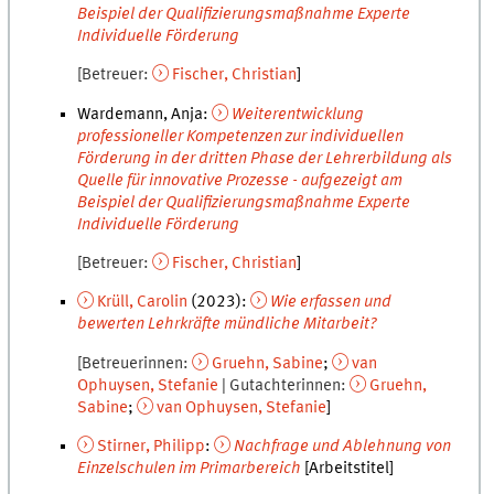
Beispiel der Qualifizierungsmaßnahme Experte
Individuelle Förderung
Betreuer
Fischer
,
Christian
Wardemann, Anja
:
Weiterentwicklung
professioneller Kompetenzen zur individuellen
Förderung in der dritten Phase der Lehrerbildung als
Quelle für innovative Prozesse - aufgezeigt am
Beispiel der Qualifizierungsmaßnahme Experte
Individuelle Förderung
Betreuer
Fischer
,
Christian
Krüll
,
Carolin
(
2023
):
Wie erfassen und
bewerten Lehrkräfte mündliche Mitarbeit?
Betreuerinnen
Gruehn
,
Sabine
van
Ophuysen
,
Stefanie
Gutachterinnen
Gruehn
,
Sabine
van Ophuysen
,
Stefanie
Stirner
,
Philipp
:
Nachfrage und Ablehnung von
Einzelschulen im Primarbereich
[Arbeitstitel]