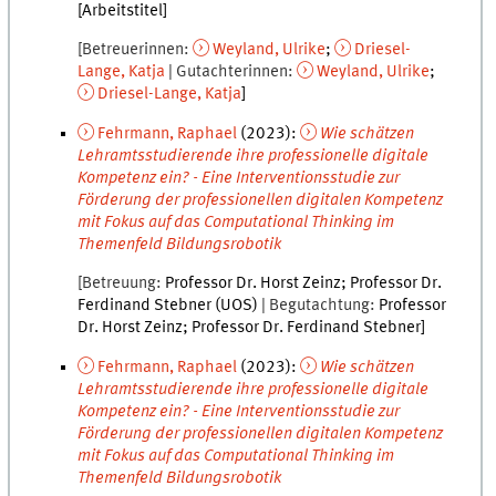
[Arbeitstitel]
Betreuerinnen
Weyland
,
Ulrike
Driesel-
Lange
,
Katja
Gutachterinnen
Weyland
,
Ulrike
Driesel-Lange
,
Katja
Fehrmann
,
Raphael
(
2023
):
Wie schätzen
Lehramtsstudierende ihre professionelle digitale
Kompetenz ein? - Eine Interventionsstudie zur
Förderung der professionellen digitalen Kompetenz
mit Fokus auf das Computational Thinking im
Themenfeld Bildungsrobotik
Betreuung
Professor Dr. Horst Zeinz
Professor Dr.
Ferdinand Stebner (UOS)
Begutachtung
Professor
Dr. Horst Zeinz
Professor Dr. Ferdinand Stebner
Fehrmann
,
Raphael
(
2023
):
Wie schätzen
Lehramtsstudierende ihre professionelle digitale
Kompetenz ein? - Eine Interventionsstudie zur
Förderung der professionellen digitalen Kompetenz
mit Fokus auf das Computational Thinking im
Themenfeld Bildungsrobotik