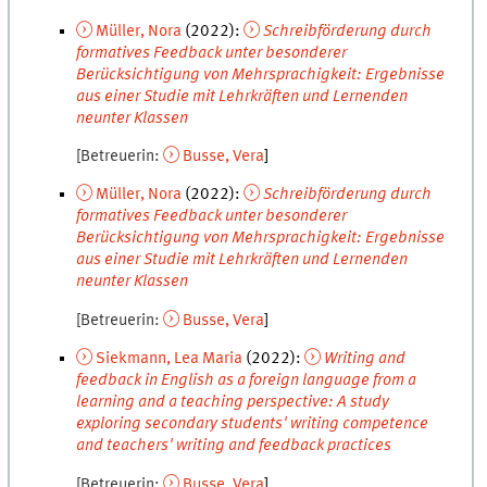
Müller
,
Nora
(
2022
):
Schreibförderung durch
formatives Feedback unter besonderer
Berücksichtigung von Mehrsprachigkeit: Ergebnisse
aus einer Studie mit Lehrkräften und Lernenden
neunter Klassen
Betreuerin
Busse
,
Vera
Müller
,
Nora
(
2022
):
Schreibförderung durch
formatives Feedback unter besonderer
Berücksichtigung von Mehrsprachigkeit: Ergebnisse
aus einer Studie mit Lehrkräften und Lernenden
neunter Klassen
Betreuerin
Busse
,
Vera
Siekmann
,
Lea Maria
(
2022
):
Writing and
feedback in English as a foreign language from a
learning and a teaching perspective: A study
exploring secondary students' writing competence
and teachers' writing and feedback practices
Betreuerin
Busse
,
Vera