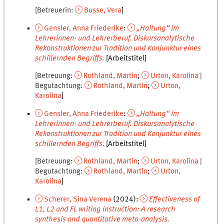
Betreuerin
Busse
,
Vera
Gensler
,
Anna Friederike
:
„Haltung“ im
Lehrerinnen- und Lehrerberuf. Diskursanalytische
Rekonstruktionen zur Tradition und Konjunktur eines
schillernden Begriffs.
[Arbeitstitel]
Betreuung
Rothland
,
Martin
Urton
,
Karolina
Begutachtung
Rothland
,
Martin
Urton
,
Karolina
Gensler
,
Anna Friederike
:
„Haltung“ im
Lehrerinnen- und Lehrerberuf. Diskursanalytische
Rekonstruktionen zur Tradition und Konjunktur eines
schillernden Begriffs.
[Arbeitstitel]
Betreuung
Rothland
,
Martin
Urton
,
Karolina
Begutachtung
Rothland
,
Martin
Urton
,
Karolina
Scherer
,
Sina Verena
(
2024
):
Effectiveness of
L1, L2 and FL writing instruction: A research
synthesis and quantitative meta-analysis.