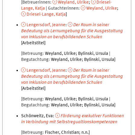
Betreuerinnen
Weyland
,
Ulrike
Driesel-
Lange
,
Katja
Gutachterinnen
Weyland
,
Ulrike
Driesel-Lange
,
Katja
Lengersdorf
,
Jeanne
:
Der Raum in seiner
Bedeutung als Lernumgebung für die Ausgestaltung
von Inklusion an berufsbildenden Schulen
[Arbeitstitel]
Betreuung
Weyland
,
Ulrike
Bylinski
,
Ursula
Begutachtung
Weyland
,
Ulrike
Bylinski
,
Ursula
Lengersdorf
,
Jeanne
:
Der Raum in seiner
Bedeutung als Lernumgebung für die Ausgestaltung
von Inklusion an berufsbildenden Schulen
[Arbeitstitel]
Betreuung
Weyland
,
Ulrike
Bylinski
,
Ursula
Begutachtung
Weyland
,
Ulrike
Bylinski
,
Ursula
Schönweitz, Eva
:
Förderung exekutiver Funktionen
in Verbindung mit Selbstregualtionskompetenzen
Betreuung
Fischer
,
Christian
n.n.