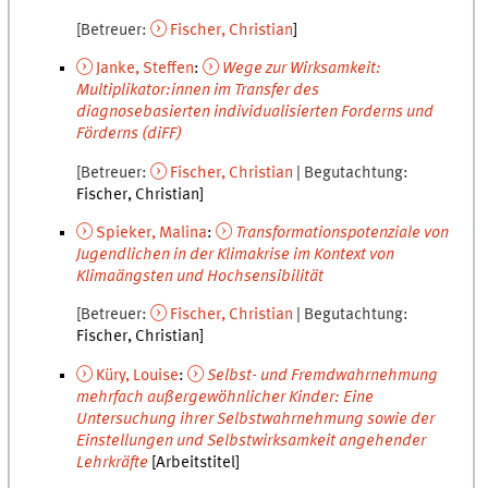
Betreuer
Fischer
,
Christian
Janke
,
Steffen
:
Wege zur Wirksamkeit:
Multiplikator:innen im Transfer des
diagnosebasierten individualisierten Forderns und
Förderns (diFF)
Betreuer
Fischer
,
Christian
Begutachtung
Fischer
,
Christian
Spieker
,
Malina
:
Transformationspotenziale von
Jugendlichen in der Klimakrise im Kontext von
Klimaängsten und Hochsensibilität
Betreuer
Fischer
,
Christian
Begutachtung
Fischer
,
Christian
Küry
,
Louise
:
Selbst- und Fremdwahrnehmung
mehrfach außergewöhnlicher Kinder: Eine
Untersuchung ihrer Selbstwahrnehmung sowie der
Einstellungen und Selbstwirksamkeit angehender
Lehrkräfte
[Arbeitstitel]