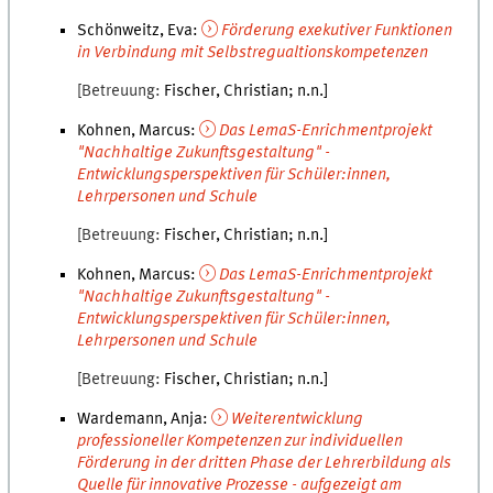
Schönweitz, Eva
:
Förderung exekutiver Funktionen
in Verbindung mit Selbstregualtionskompetenzen
Betreuung
Fischer
,
Christian
n.n.
Kohnen, Marcus
:
Das LemaS-Enrichmentprojekt
"Nachhaltige Zukunftsgestaltung" -
Entwicklungsperspektiven für Schüler:innen,
Lehrpersonen und Schule
Betreuung
Fischer
,
Christian
n.n.
Kohnen, Marcus
:
Das LemaS-Enrichmentprojekt
"Nachhaltige Zukunftsgestaltung" -
Entwicklungsperspektiven für Schüler:innen,
Lehrpersonen und Schule
Betreuung
Fischer
,
Christian
n.n.
Wardemann, Anja
:
Weiterentwicklung
professioneller Kompetenzen zur individuellen
Förderung in der dritten Phase der Lehrerbildung als
Quelle für innovative Prozesse - aufgezeigt am