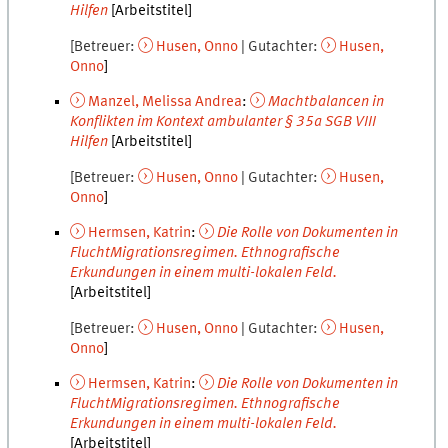
Hilfen
[Arbeitstitel]
Betreuer
Husen
,
Onno
Gutachter
Husen
,
Onno
Manzel
,
Melissa Andrea
:
Machtbalancen in
Konflikten im Kontext ambulanter § 35a SGB VIII
Hilfen
[Arbeitstitel]
Betreuer
Husen
,
Onno
Gutachter
Husen
,
Onno
Hermsen
,
Katrin
:
Die Rolle von Dokumenten in
FluchtMigrationsregimen. Ethnografische
Erkundungen in einem multi-lokalen Feld.
[Arbeitstitel]
Betreuer
Husen
,
Onno
Gutachter
Husen
,
Onno
Hermsen
,
Katrin
:
Die Rolle von Dokumenten in
FluchtMigrationsregimen. Ethnografische
Erkundungen in einem multi-lokalen Feld.
[Arbeitstitel]