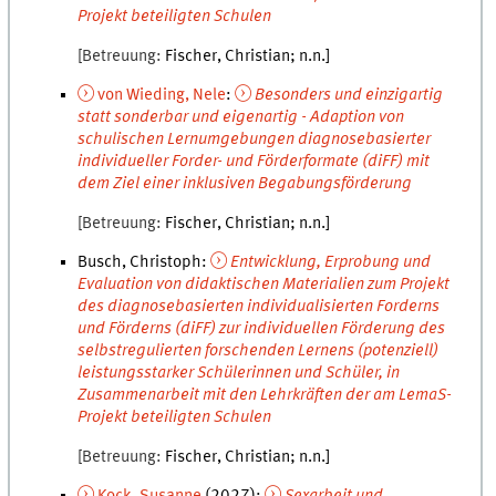
Projekt beteiligten Schulen
Betreuung
Fischer
,
Christian
n.n.
von Wieding
,
Nele
:
Besonders und einzigartig
statt sonderbar und eigenartig - Adaption von
schulischen Lernumgebungen diagnosebasierter
individueller Forder- und Förderformate (diFF) mit
dem Ziel einer inklusiven Begabungsförderung
Betreuung
Fischer
,
Christian
n.n.
Busch, Christoph
:
Entwicklung, Erprobung und
Evaluation von didaktischen Materialien zum Projekt
des diagnosebasierten individualisierten Forderns
und Förderns (diFF) zur individuellen Förderung des
selbstregulierten forschenden Lernens (potenziell)
leistungsstarker Schülerinnen und Schüler, in
Zusammenarbeit mit den Lehrkräften der am LemaS-
Projekt beteiligten Schulen
Betreuung
Fischer
,
Christian
n.n.