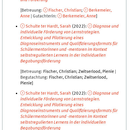
und Förderung
Betreuung
Fischer
,
Christian
Berkemeier
,
Anne
Gutachterin
Berkemeier
,
Anne
Schulte ter Hardt
,
Sarah
(
2022
):
Diagnose und
individuelle Förderung von Lernstrategien.
Entwicklung und Pilotierung eines
Diagnoseinstruments und Qualifizierungsformats für
Schülermentorinnen und -mentoren im Kontext
selbstregulierten Lernens in der individuellen
Begabungsförderung
Betreuung
Fischer
,
Christian
Zwitserlood
,
Pienie
Begutachtung
Fischer
,
Christian
Zwitserlood
,
Pienie
Schulte ter Hardt
,
Sarah
(
2022
):
Diagnose und
individuelle Förderung von Lernstrategien.
Entwicklung und Pilotierung eines
Diagnoseinstruments und Qualifizierungsformats für
Schülermentorinnen und -mentoren im Kontext
selbstregulierten Lernens in der individuellen
Begabungsförderung