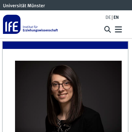
DE
EN