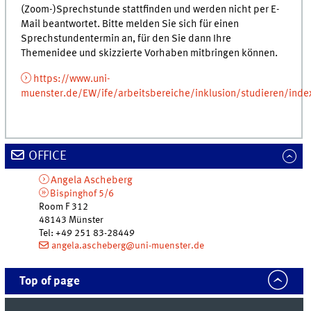
(Zoom-)Sprechstunde stattfinden und werden nicht per E-
Mail beantwortet. Bitte melden Sie sich für einen
Sprechstundentermin an, für den Sie dann Ihre
Themenidee und skizzierte Vorhaben mitbringen können.
https://www.uni-
muenster.de/EW/ife/arbeitsbereiche/inklusion/studieren/inde
OFFICE
Angela
Ascheberg
Bispinghof 5/6
Room F 312
48143
Münster
Tel
:
+49 251 83-28449
angela.ascheberg@uni-muenster.de
Top of page