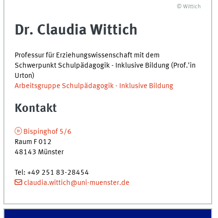
© Wittich
Dr. Claudia
Wittich
Professur für Erziehungswissenschaft mit dem
Schwerpunkt Schulpädagogik - Inklusive Bildung (Prof.'in
Urton)
Arbeitsgruppe Schulpädagogik - Inklusive Bildung
Kontakt
Bispinghof 5/6
Raum F 012
48143 Münster
Tel: +49 251 83-28454
claudia.wittich@uni-muenster.de