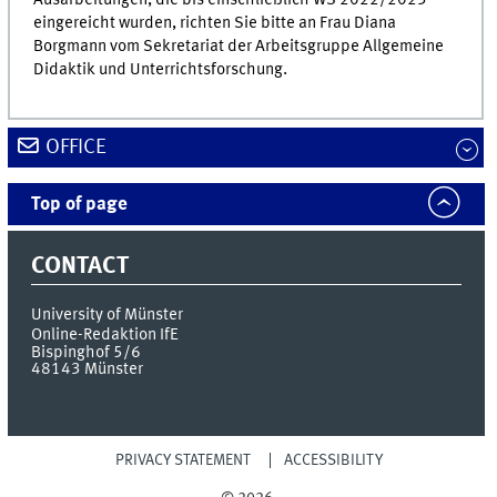
Ausarbeitungen, die bis einschließlich WS 2022/2023
eingereicht wurden, richten Sie bitte an Frau Diana
Borgmann vom Sekretariat der Arbeitsgruppe Allgemeine
Didaktik und Unterrichtsforschung.
OFFICE
Top of page
CONTACT
University of Münster
Online-Redaktion IfE
Bispinghof 5/6
48143
Münster
PRIVACY STATEMENT
ACCESSIBILITY