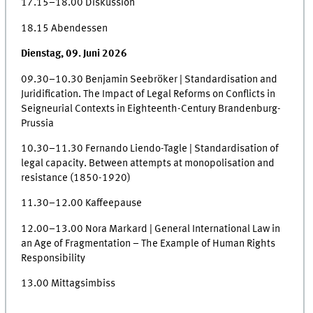
17.15–18.00 Diskussion
18.15 Abendessen
Dienstag, 09. Juni 2026
09.30–10.30 Benjamin Seebröker | Standardisation and
Juridification. The Impact of Legal Reforms on Conflicts in
Seigneurial Contexts in Eighteenth-Century Brandenburg-
Prussia
10.30–11.30 Fernando Liendo-Tagle | Standardisation of
legal capacity. Between attempts at monopolisation and
resistance (1850-1920)
11.30–12.00 Kaffeepause
12.00–13.00 Nora Markard | General International Law in
an Age of Fragmentation – The Example of Human Rights
Responsibility
13.00 Mittagsimbiss