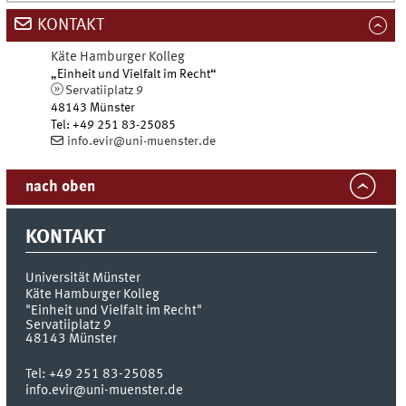
KONTAKT
Käte Hamburger Kolleg
„Einheit und Vielfalt im Recht“
Servatiiplatz 9
48143
Münster
Tel
:
+49 251 83-25085
info.evir@uni-muenster.de
nach oben
KONTAKT
Universität Münster
Käte Hamburger Kolleg
"Einheit und Vielfalt im Recht"
Servatiiplatz 9
48143
Münster
Tel:
+49 251 83-25085
info.evir@uni-muenster.de