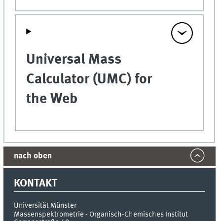
Universal Mass
Calculator (UMC) for
the Web
nach oben
KONTAKT
Universität Münster
Massenspektrometrie - Organisch-Chemisches Institut