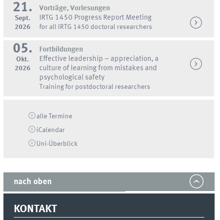
21.
Vorträge, Vorlesungen
IRTG 1450 Progress Report Meeting
Sept.
2026
for all IRTG 1450 doctoral researchers
05.
Fortbildungen
Effective leadership – appreciation, a
Okt.
2026
culture of learning from mistakes and
psychological safety
Training for postdoctoral researchers
alle Termine
iCalendar
Uni-
Überblick
nach oben
KONTAKT