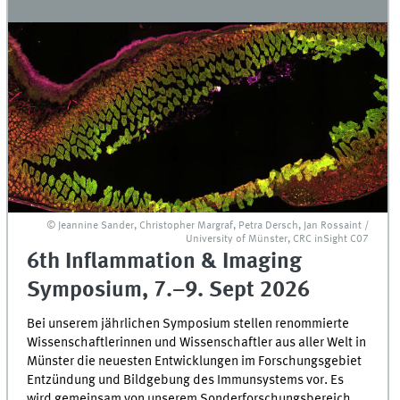
© Jeannine Sander, Christopher Margraf, Petra Dersch, Jan Rossaint /
University of Münster, CRC inSight C07
6th Inflammation & Imaging
Symposium, 7.–9. Sept 2026
Bei unserem jährlichen Symposium stellen renommierte
Wissenschaftlerinnen und Wissenschaftler aus aller Welt in
Münster die neuesten Entwicklungen im Forschungsgebiet
Entzündung und Bildgebung des Immunsystems vor. Es
wird gemeinsam von unserem Sonderforschungsbereich