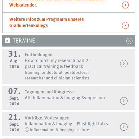
Webkalender.
Weitere Infos zum Programm unseres
Graduiertenkollegs
TERMINE
31.
Fortbildungen
How to pitch my research part 2 -
Aug.
2026
practical training & feedback
training for doctoral, postdoctoral
researcher and clinician scientists
07.
Tagungen und Kongresse
6th Inflammation & Imaging Symposium
Sept.
2026
21.
Vorträge, Vorlesungen
Inflammation & Imaging – Flashlight talks
Sept.
2026
Inflammation & Imaging Lecture