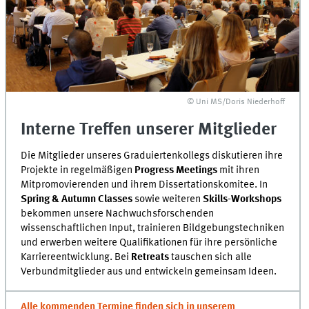
© Uni MS/Doris Niederhoff
Interne Treffen unserer Mitglieder
Die Mitglieder unseres Graduiertenkollegs diskutieren ihre
Projekte in regelmäßigen
Progress Meetings
mit ihren
Mitpromovierenden und ihrem Dissertationskomitee. In
Spring & Autumn Classes
sowie weiteren
Skills-Workshops
bekommen unsere Nachwuchsforschenden
wissenschaftlichen Input, trainieren Bildgebungstechniken
und erwerben weitere Qualifikationen für ihre persönliche
Karriereentwicklung. Bei
Retreats
tauschen sich alle
Verbundmitglieder aus und entwickeln gemeinsam Ideen.
Alle kommenden Termine finden sich in unserem