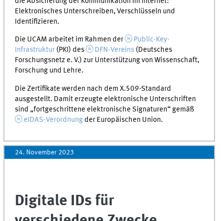
die Absicherung der Kommunikation im Internet:
Elektronisches Unterschreiben, Verschlüsseln und
Identifizieren.
Die UCAM arbeitet im Rahmen der
Public-Key-
Infrastruktur
(PKI) des
DFN-Vereins
(Deutsches
Forschungsnetz e. V.) zur Unterstützung von Wissenschaft,
Forschung und Lehre.
Die Zertifikate werden nach dem X.509-Standard
ausgestellt. Damit erzeugte elektronische Unterschriften
sind „fortgeschrittene elektronische Signaturen“ gemäß
eIDAS-Verordnung
der Europäischen Union.
24. November 2023
Digitale IDs für
verschiedene Zwecke