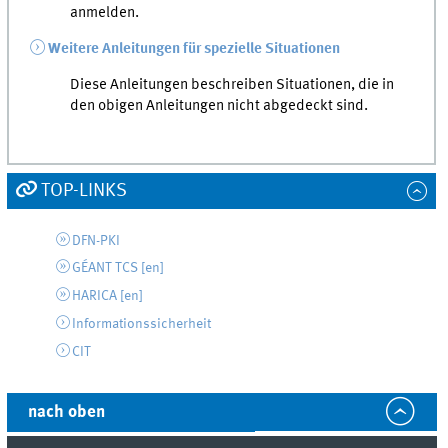
anmelden.
Weitere Anleitungen für spezielle Situationen
Diese Anleitungen beschreiben Situationen, die in
den obigen Anleitungen nicht abgedeckt sind.
TOP-LINKS
DFN-PKI
GÉANT TCS [
en
]
HARICA [
en
]
Informationssicherheit
CIT
nach oben