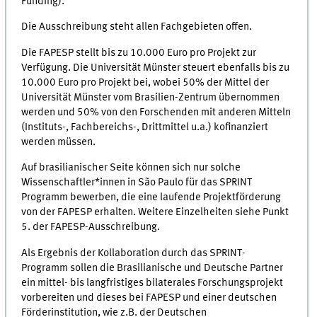
Funding).
Die Ausschreibung steht allen Fachgebieten offen.
Die FAPESP stellt bis zu 10.000 Euro pro Projekt zur
Verfügung. Die Universität Münster steuert ebenfalls bis zu
10.000 Euro pro Projekt bei, wobei 50% der Mittel der
Universität Münster vom Brasilien-Zentrum übernommen
werden und 50% von den Forschenden mit anderen Mitteln
(Instituts-, Fachbereichs-, Drittmittel u.a.) kofinanziert
werden müssen.
Auf brasilianischer Seite können sich nur solche
Wissenschaftler*innen in São Paulo für das SPRINT
Programm bewerben, die eine laufende Projektförderung
von der FAPESP erhalten. Weitere Einzelheiten siehe Punkt
5. der FAPESP-Ausschreibung.
Als Ergebnis der Kollaboration durch das SPRINT-
Programm sollen die Brasilianische und Deutsche Partner
ein mittel- bis langfristiges bilaterales Forschungsprojekt
vorbereiten und dieses bei FAPESP und einer deutschen
Förderinstitution, wie z.B. der Deutschen