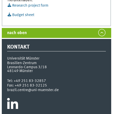
Herunterladen:
Research project form
Budget sheet
nach oben
KONTAKT
Universität Münster
Brasilien-Zentrum
Leonardo-Campus 3/18
48149
Münster
Tel:
+49 251 83-32857
Fax:
+49 251 83-32125
brazil.centre@uni-muenster.de