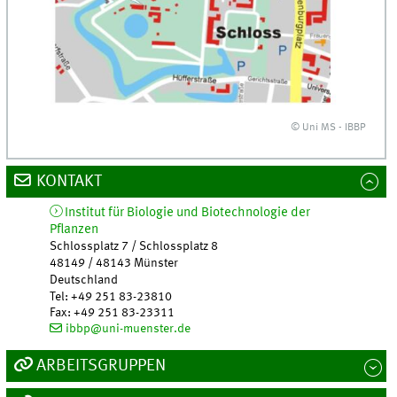
© Uni MS - IBBP
KONTAKT
Institut für Biologie und Biotechnologie der
Pflanzen
Schlossplatz 7 / Schlossplatz 8
48149 / 48143
Münster
Deutschland
Tel
:
+49 251 83-23810
Fax:
+49 251 83-23311
ibbp@uni-muenster.de
ARBEITSGRUPPEN