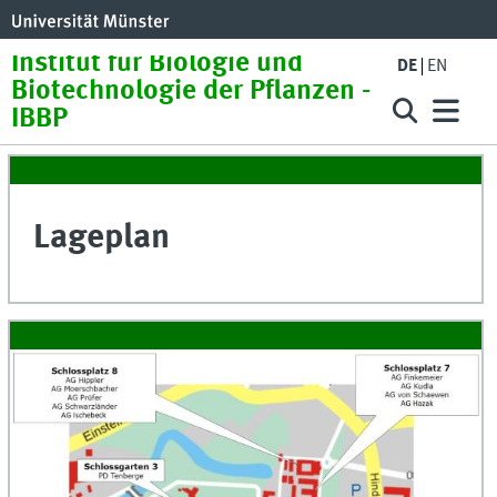
Institut für Biologie und
DE
EN
Biotechnologie der Pflanzen -
IBBP
Lageplan