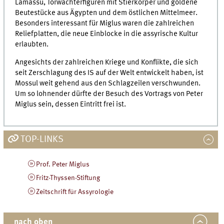
Lamassu, Torwächterfiguren mit Stierkörper und goldene
Beutestücke aus Ägypten und dem östlichen Mittelmeer.
Besonders interessant für Miglus waren die zahlreichen
Reliefplatten, die neue Einblocke in die assyrische Kultur
erlaubten.
Angesichts der zahlreichen Kriege und Konflikte, die sich
seit Zerschlagung des IS auf der Welt entwickelt haben, ist
Mossul weit gehend aus den Schlagzeilen verschwunden.
Um so lohnender dürfte der Besuch des Vortrags von Peter
Miglus sein, dessen Eintritt frei ist.
TOP-LINKS
Prof. Peter Miglus
Fritz-Thyssen-Stiftung
Zeitschrift für Assyrologie
nach oben