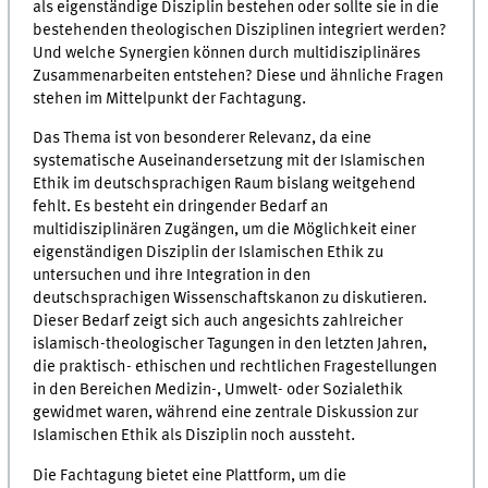
als eigenständige Disziplin bestehen oder sollte sie in die
bestehenden theologischen Disziplinen integriert werden?
Und welche Synergien können durch multidisziplinäres
Zusammenarbeiten entstehen? Diese und ähnliche Fragen
stehen im Mittelpunkt der Fachtagung.
Das Thema ist von besonderer Relevanz, da eine
systematische Auseinandersetzung mit der Islamischen
Ethik im deutschsprachigen Raum bislang weitgehend
fehlt. Es besteht ein dringender Bedarf an
multidisziplinären Zugängen, um die Möglichkeit einer
eigenständigen Disziplin der Islamischen Ethik zu
untersuchen und ihre Integration in den
deutschsprachigen Wissenschaftskanon zu diskutieren.
Dieser Bedarf zeigt sich auch angesichts zahlreicher
islamisch-theologischer Tagungen in den letzten Jahren,
die praktisch- ethischen und rechtlichen Fragestellungen
in den Bereichen Medizin-, Umwelt- oder Sozialethik
gewidmet waren, während eine zentrale Diskussion zur
Islamischen Ethik als Disziplin noch aussteht.
Die Fachtagung bietet eine Plattform, um die