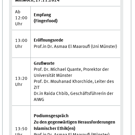
Mittwoch, 27.11.2024
Ab
Empfang
12:00
(Fingerfood)
Uhr
Eröffnungsrede
13:00
Uhr
Prof.in Dr. Asmaa El Maaroufi (Uni Münster)
Grußworte
Prof. Dr. Michael Quante, Prorektor der
Universität Münster
13:20
Prof. Dr. Mouhanad Khorchide, Leiter des
Uhr
ZIT
Dr.in Raida Chbib, Geschäftsführerin der
AIWG
Podiumsgespräch
Zu den gegenwärtigen Herausforderungen
Islamischer Ethik(en)
13:50
Uhr