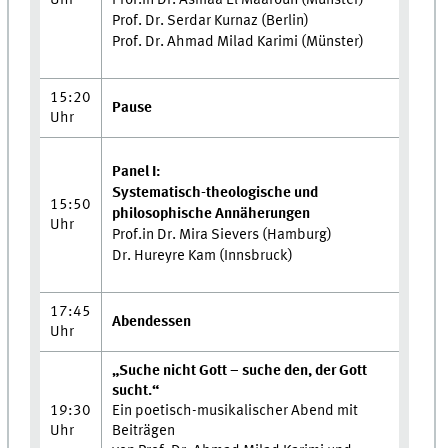
Prof.in Dr. Asmaa El Maaroufi (Münster)
Prof. Dr. Serdar Kurnaz (Berlin)
Prof. Dr. Ahmad Milad Karimi (Münster)
15:20
Pause
Uhr
Panel I:
Systematisch-theologische und
15:50
philosophische Annäherungen
Uhr
Prof.in Dr. Mira Sievers (Hamburg)
Dr. Hureyre Kam (Innsbruck)
17:45
Abendessen
Uhr
„Suche nicht Gott – suche den, der Gott
sucht.“
19:30
Ein poetisch-musikalischer Abend mit
Uhr
Beiträgen