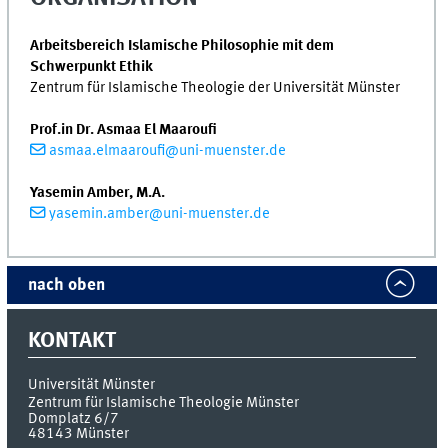
Arbeitsbereich Islamische Philosophie mit dem
Schwerpunkt Ethik
Zentrum für Islamische Theologie der Universität Münster
Prof.in Dr. Asmaa El Maaroufi
asmaa.elmaaroufi@uni-muenster.de
Yasemin Amber, M.A.
yasemin.amber@uni-muenster.de
nach oben
KONTAKT
Universität Münster
Zentrum für Islamische Theologie Münster
Domplatz 6/7
48143
Münster