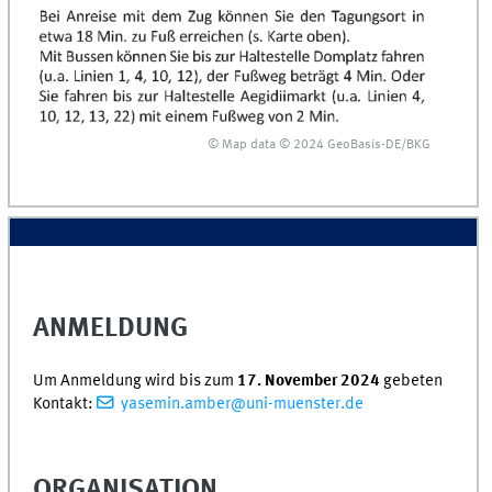
© Map data © 2024 GeoBasis-DE/BKG
ANMELDUNG
Um Anmeldung wird bis zum
17. November 2024
gebeten
Kontakt:
yasemin.amber@uni-muenster.de
ORGANISATION