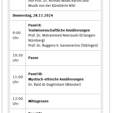
von Prof. Dr. Ahmad Milad Karimi und
Musik von der Künstlerin Niki
Donnerstag, 28.11.2024
Panel II:
Textwissenschaftliche Annäherungen
9:00
Prof. Dr. Mohammed Nekroumi (Erlangen-
Uhr
Nürnberg)
Prof. Dr. Ruggero V. Sanseverino (Tübingen)
10:30
Pause
Uhr
Panel III:
11:00
Mystisch-ethische Annäherungen
Uhr
Dr. Raid Al-Daghistani (Münster)
12:00
Mittagessen
Uhr