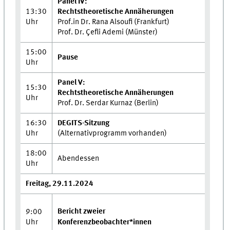
Panel IV:
13:30
Rechtstheoretische Annäherungen
Uhr
Prof.in Dr. Rana Alsoufi (Frankfurt)
Prof. Dr. Çefli Ademi (Münster)
15:00
Pause
Uhr
Panel V:
15:30
Rechtstheoretische Annäherungen
Uhr
Prof. Dr. Serdar Kurnaz (Berlin)
16:30
DEGITS-Sitzung
Uhr
(Alternativprogramm vorhanden)
18:00
Abendessen
Uhr
Freitag, 29.11.2024
Bericht zweier
9:00
Uhr
Konferenzbeobachter*innen