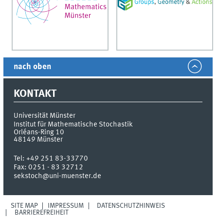
nach oben
KONTAKT
Universität Münster
Institut für Mathematische Stochastik
Orléans-Ring 10
48149
Münster
Tel:
+49 251 83-33770
Fax:
0251 - 83 32712
sekstoch@uni-muenster.de
SITE MAP
IMPRESSUM
DATENSCHUTZHINWEIS
BARRIEREFREIHEIT