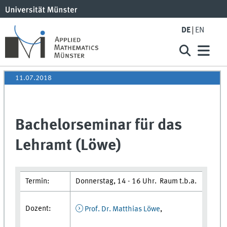
DE
EN
11.07.2018
Bachelorseminar für das
Lehramt (Löwe)
Termin:
Donnerstag, 14 - 16 Uhr. Raum t.b.a.
Dozent:
Prof. Dr. Matthias Löwe
,