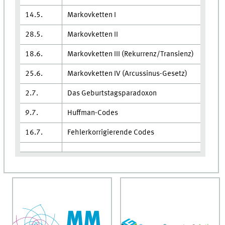
14.5.
Markovketten I
28.5.
Markovketten II
18.6.
Markovketten III (Rekurrenz/Transienz)
25.6.
Markovketten IV (Arcussinus-Gesetz)
2.7.
Das Geburtstagsparadoxon
9.7.
Huffman-Codes
16.7.
Fehlerkorrigierende Codes