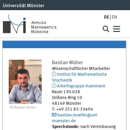
DE
EN
Bastian
Müller
Wissenschaftlicher Mitarbeiter
Institut für Mathematische
Stochastik
Arbeitsgruppe Huesmann
Raum 130.028
Orléans-Ring 10
48149
Münster
© Bastian Müller
T
:
+49 251 83-33694
bastian.mueller@uni-
muenster.de
Sprechstunde:
nach Vereinbarung