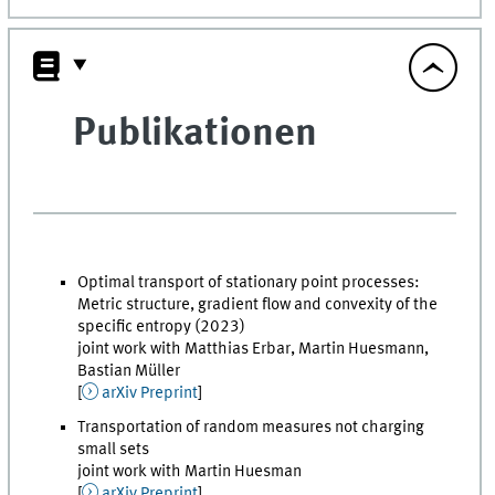
Publikationen
Optimal transport of stationary point processes:
Metric structure, gradient flow and convexity of the
specific entropy (2023)
joint work with Matthias Erbar, Martin Huesmann,
Bastian Müller
[
arXiv Preprint
]
Transportation of random measures not charging
small sets
joint work with Martin Huesman
[
arXiv Preprint
]