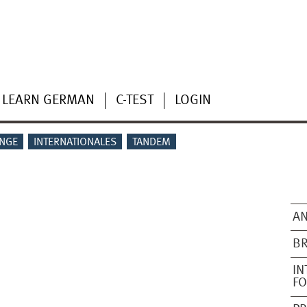
LEARN GERMAN
C-TEST
LOGIN
NGE
INTERNATIONALES
TANDEM
A
BR
IN
FO