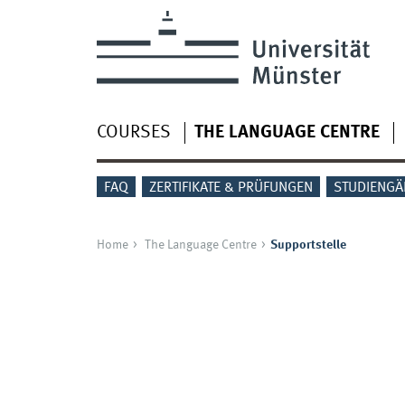
COURSES
THE LANGUAGE CENTRE
FAQ
ZERTIFIKATE & PRÜFUNGEN
STUDIENGÄ
Home
The Language Centre
Supportstelle