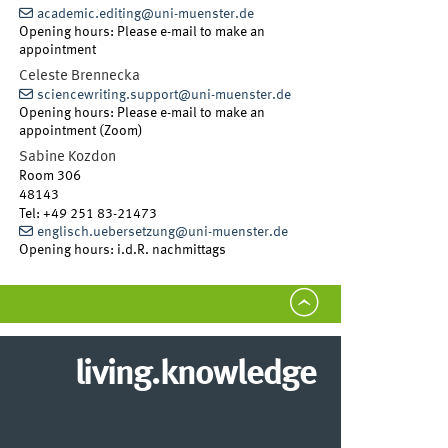
academic.editing@uni-muenster.de
Opening hours: Please e-mail to make an
appointment
Celeste
Brennecka
sciencewriting.support@uni-muenster.de
Opening hours: Please e-mail to make an
appointment (Zoom)
Sabine
Kozdon
Room 306
48143
Tel
:
+49 251 83-21473
englisch.uebersetzung@uni-muenster.de
Opening hours: i.d.R. nachmittags
living.knowledge