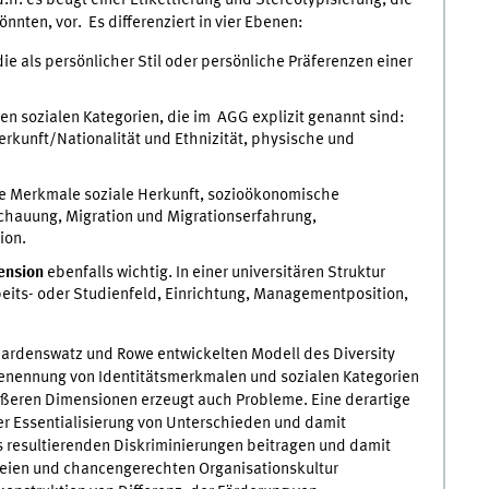
ten, vor. Es differenziert in vier Ebenen:
ie als persönlicher Stil oder persönliche Präferenzen einer
en sozialen Kategorien, die im AGG explizit genannt sind:
erkunft/Nationalität und Ethnizität, physische und
ie Merkmale soziale Herkunft, sozioökonomische
hauung, Migration und Migrationserfahrung,
ion.
ension
ebenfalls wichtig. In einer universitären Struktur
beits- oder Studienfeld, Einrichtung, Managementposition,
Gardenswatz und Rowe entwickelten Modell des Diversity
Benennung von Identitätsmerkmalen und sozialen Kategorien
ßeren Dimensionen erzeugt auch Probleme. Eine derartige
er Essentialisierung von Unterschieden und damit
 resultierenden Diskriminierungen beitragen und damit
freien und chancengerechten Organisationskultur