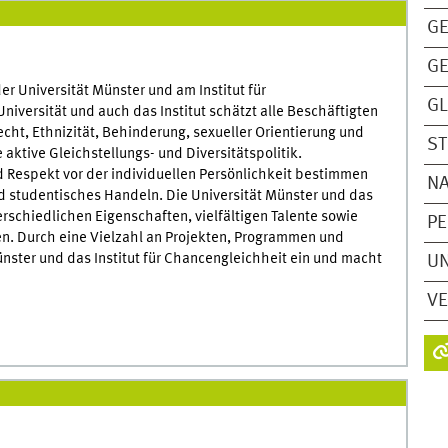
GE
G
er Universität Münster und am Institut für
GL
niversität und auch das Institut schätzt alle Beschäftigten
ht, Ethnizität, Behinderung, sexueller Orientierung und
S
e aktive Gleichstellungs- und Diversitätspolitik.
 Respekt vor der individuellen Persönlichkeit bestimmen
NA
d studentisches Handeln. Die Universität Münster und das
terschiedlichen Eigenschaften, vielfältigen Talente sowie
PE
n. Durch eine Vielzahl an Projekten, Programmen und
ünster und das Institut für Chancengleichheit ein und macht
UN
V