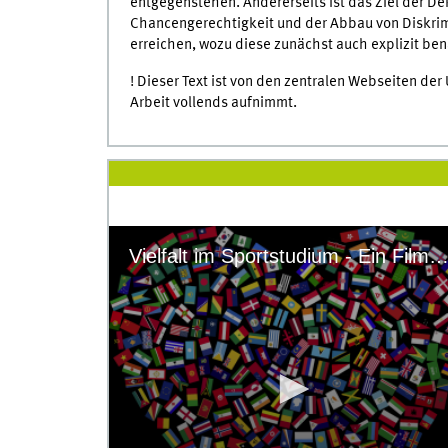
entgegenstehen. Andererseits ist das Ziel der De
Chancengerechtigkeit und der Abbau von Diskrim
erreichen, wozu diese zunächst auch explizit be
! Dieser Text ist von den zentralen Webseiten de
Arbeit vollends aufnimmt.
Vielfalt im Sportstudium - Ein Film zum Tag der Lehre 2