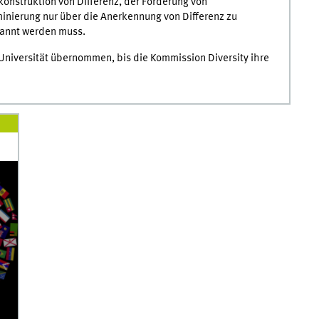
konstruktion von Differenz, der Förderung von
inierung nur über die Anerkennung von Differenz zu
nannt werden muss.
r Universität übernommen, bis die Kommission Diversity ihre
018