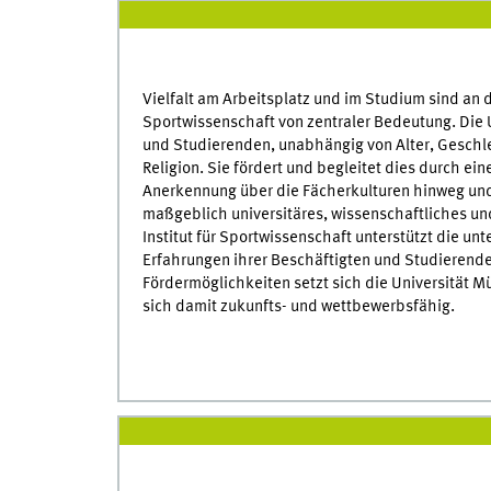
Vielfalt am Arbeitsplatz und im Studium sind an d
Sportwissenschaft von zentraler Bedeutung. Die U
und Studierenden, unabhängig von Alter, Geschlec
Religion. Sie fördert und begleitet dies durch ein
Anerkennung über die Fächerkulturen hinweg und
maßgeblich universitäres, wissenschaftliches un
Institut für Sportwissenschaft unterstützt die un
Erfahrungen ihrer Beschäftigten und Studierende
Fördermöglichkeiten setzt sich die Universität M
sich damit zukunfts- und wettbewerbsfähig.