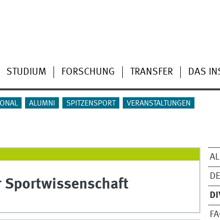
STUDIUM
FORSCHUNG
TRANSFER
DAS IN
ONAL
ALUMNI
SPITZENSPORT
VERANSTALTUNGEN
AL
D
ür Sportwissenschaft
DI
FA