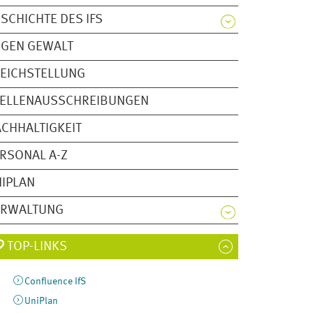
SCHICHTE DES IFS
EGEN GEWALT
EICHSTELLUNG
TELLENAUSSCHREIBUNGEN
CHHALTIGKEIT
RSONAL A-Z
IPLAN
ERWALTUNG
TOP-LINKS
Confluence IfS
UniPlan