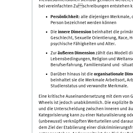
bei vereinfachten Zuschreibungen entstehen könn
Persönlichkeit:
alle diejenigen Merkmale, d
Person bezeichnet werden können
Die
innere Dimension
beinhaltet die primär
Geschlecht, Sexuelle Orientierung, Race, H
psychische Fähigkeiten und Alter.
Zur
äußeren Dimension
zählt das Modell d
Lebensbedingungen, Religion und Weltansc
Berufserfahrung, Familienstand und -situat
Darüber hinaus ist die
organisationale Dim
beinhaltet sie die Merkmale Arbeitsort, Ar
Studienstatus und verwandte Merkmale.
Eine kritische Auseinandersetzung mit dem von 
Wheels ist jedoch unabkömmlich. Die explizite 
und die Unterscheidung zwischen inneren und äu
Kategorisierung kann zu einer Naturalisierung od
(unbewusst) verknüpften Werturteilen und daraus
dem Ziel der Etablierung einer diskriminierungs