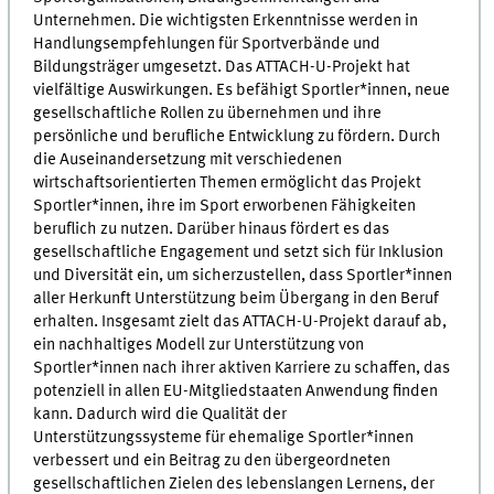
Unternehmen. Die wichtigsten Erkenntnisse werden in
Handlungsempfehlungen für Sportverbände und
Bildungsträger umgesetzt. Das ATTACH-U-Projekt hat
vielfältige Auswirkungen. Es befähigt Sportler*innen, neue
gesellschaftliche Rollen zu übernehmen und ihre
persönliche und berufliche Entwicklung zu fördern. Durch
die Auseinandersetzung mit verschiedenen
wirtschaftsorientierten Themen ermöglicht das Projekt
Sportler*innen, ihre im Sport erworbenen Fähigkeiten
beruflich zu nutzen. Darüber hinaus fördert es das
gesellschaftliche Engagement und setzt sich für Inklusion
und Diversität ein, um sicherzustellen, dass Sportler*innen
aller Herkunft Unterstützung beim Übergang in den Beruf
erhalten. Insgesamt zielt das ATTACH-U-Projekt darauf ab,
ein nachhaltiges Modell zur Unterstützung von
Sportler*innen nach ihrer aktiven Karriere zu schaffen, das
potenziell in allen EU-Mitgliedstaaten Anwendung finden
kann. Dadurch wird die Qualität der
Unterstützungssysteme für ehemalige Sportler*innen
verbessert und ein Beitrag zu den übergeordneten
gesellschaftlichen Zielen des lebenslangen Lernens, der