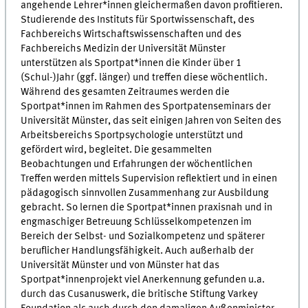
angehende Lehrer*innen gleichermaßen davon profitieren.
Studierende des Instituts für Sportwissenschaft, des
Fachbereichs Wirtschaftswissenschaften und des
Fachbereichs Medizin der Universität Münster
unterstützen als Sportpat*innen die Kinder über 1
(Schul-)Jahr (ggf. länger) und treffen diese wöchentlich.
Während des gesamten Zeitraumes werden die
Sportpat*innen im Rahmen des Sportpatenseminars der
Universität Münster, das seit einigen Jahren von Seiten des
Arbeitsbereichs Sportpsychologie unterstützt und
gefördert wird, begleitet. Die gesammelten
Beobachtungen und Erfahrungen der wöchentlichen
Treffen werden mittels Supervision reflektiert und in einen
pädagogisch sinnvollen Zusammenhang zur Ausbildung
gebracht. So lernen die Sportpat*innen praxisnah und in
engmaschiger Betreuung Schlüsselkompetenzen im
Bereich der Selbst- und Sozialkompetenz und späterer
beruflicher Handlungsfähigkeit. Auch außerhalb der
Universität Münster und von Münster hat das
Sportpat*innenprojekt viel Anerkennung gefunden u.a.
durch das Cusanuswerk, die britische Stiftung Varkey