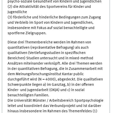
psycho-soziale Gesundheit von Kindern und Jugendlichen
(2) die Attraktivität des Sportvereins für Kinder und
Jugendliche
(3) förderliche und hinderliche Bedingungen zum Zugang
und Verbleib im Sport von Kindern und Jugendlichen,
insbesondere mit Fokus auf sozial benachteiligte und
sportferne Zielgruppen.
Diese drei Themenbereiche werden im Rahmen von
quantitativen (repräsentative Befragung) als auch
qualitativen (Vertiefungsstudien in spezifischen
Bereichen) Studien untersucht und in mixed-method
Ansätzen miteinander verknüpft. Alle drei Themen werden
in der quantitativen Befragung, die in Zusammenarbeit mit
dem Meinungsforschungsinstitut Kantar public
durchgeführt wird (N = 4000), abgedeckt. Die qualitativen
Schwerpunkte liegen a) im Ganztag, b) in der offenen
Kinder- und Jugendarbeit (OKJA) und c) in sozial
benachteiligten Familien.
Die Universität Münster / Arbeitsbereich Sportpsychologie
leitet und koordiniert das Verbundprojekt und ist darüber
hinaus insbesondere im Rahmen des Themenfeldes (1)