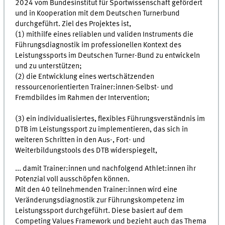
2024 vom Bundesinstitut für Sportwissenschaft gefördert
und in Kooperation mit dem Deutschen Turnerbund
durchgeführt. Ziel des Projektes ist,
(1) mithilfe eines reliablen und validen Instruments die
Führungsdiagnostik im professionellen Kontext des
Leistungssports im Deutschen Turner-Bund zu entwickeln
und zu unterstützen;
(2) die Entwicklung eines wertschätzenden
ressourcenorientierten Trainer:innen-Selbst- und
Fremdbildes im Rahmen der Intervention;
(3) ein individualisiertes, flexibles Führungsverständnis im
DTB im Leistungssport zu implementieren, das sich in
weiteren Schritten in den Aus-, Fort- und
Weiterbildungstools des DTB widerspiegelt,
... damit Trainer:innen und nachfolgend Athlet:innen ihr
Potenzial voll ausschöpfen können.
Mit den 40 teilnehmenden Trainer:innen wird eine
Veränderungsdiagnostik zur Führungskompetenz im
Leistungssport durchgeführt. Diese basiert auf dem
Competing Values Framework und bezieht auch das Thema