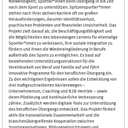
Notwendigkeit, Sportler*innen beim Übergang in die Zeit
nach dem Sport zu unterstützen. Spitzensportler*innen
stehen nach ihrer aktiven Karriere oft vor großen
Herausforderungen, darunter Identitätsverlust,
psychischen Problemen und finanzieller Unsicherheit. Das
Projekt zielt darauf ab, die Beschäftigungsfähigkeit und
die Möglichkeiten des lebenslangen Lernens für ehemalige
Sportler*innen zu verbessern, ihre soziale Integration zu
fördern und ihnen die Wiedereingliederung in Berufe
außerhalb des Sports zu ermöglichen. Es baut auf
bestehenden Unterstützungsstrukturen für die
Vereinbarkeit von Beruf und Familie auf und führt
innovative Programme für den beruflichen Übergang ein.
Zu den wichtigsten Ergebnissen sollen die Entwicklung von
drei maßgeschneiderten Karrierewegen –
Unternehmertum, Coaching und B2B-Vertrieb – sowie
deren Pilotierung und kontinuierliche Verbesserung
zählen. Zusätzlich werden digitale Tools zur Unterstützung
des beruflichen Übergangs entwickelt. Das Projekt fördert
aktiv die transnationale Zusammenarbeit und die
branchenübergreifende Kooperation zwischen
Sportorganisationen, Bildungseinrichtungen und