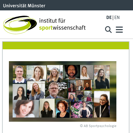
DE
EN
© AB Sportpsychologie