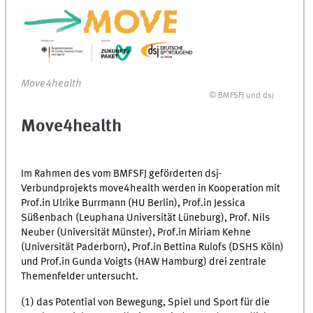
Move4health
© BMFSFJ und dsj
Move4health
Im Rahmen des vom BMFSFJ geförderten dsj-
Verbundprojekts move4health werden in Kooperation mit
Prof.in Ulrike Burrmann (HU Berlin), Prof.in Jessica
Süßenbach (Leuphana Universität Lüneburg), Prof. Nils
Neuber (Universität Münster), Prof.in Miriam Kehne
(Universität Paderborn), Prof.in Bettina Rulofs (DSHS Köln)
und Prof.in Gunda Voigts (HAW Hamburg) drei zentrale
Themenfelder untersucht.
(1) das Potential von Bewegung, Spiel und Sport für die