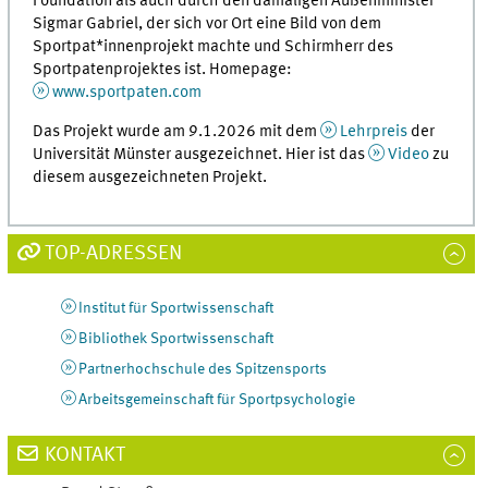
Foundation als auch durch den damaligen Außenminister
Sigmar Gabriel, der sich vor Ort eine Bild von dem
Sportpat*innenprojekt machte und Schirmherr des
Sportpatenprojektes ist. Homepage:
www.sportpaten.com
Das Projekt wurde am 9.1.2026 mit dem
Lehrpreis
der
Universität Münster ausgezeichnet. Hier ist das
Video
zu
diesem ausgezeichneten Projekt.
TOP-ADRESSEN
Institut für Sportwissenschaft
Bibliothek Sportwissenschaft
Partnerhochschule des Spitzensports
Arbeitsgemeinschaft für Sportpsychologie
KONTAKT