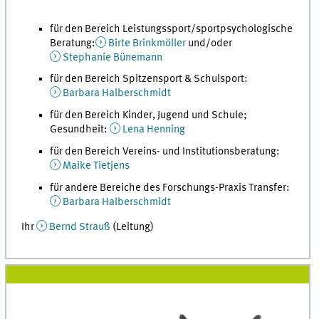
für den Bereich Leistungssport/sportpsychologische
Beratung:
Birte Brinkmöller
und/oder
Stephanie Bünemann
für den Bereich Spitzensport & Schulsport:
Barbara Halberschmidt
für den Bereich Kinder, Jugend und Schule;
Gesundheit:
Lena Henning
für den Bereich Vereins- und Institutionsberatung:
Maike Tietjens
für andere Bereiche des Forschungs-Praxis Transfer:
Barbara Halberschmidt
Ihr
Bernd Strauß
(Leitung)