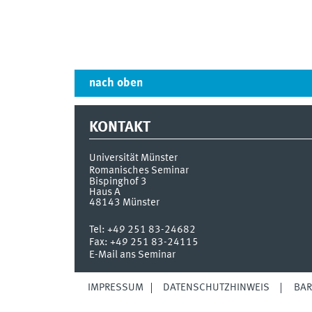
nach oben
KONTAKT
Universität Münster
Romanisches Seminar
Bispinghof 3
Haus A
48143
Münster
Tel:
+49 251 83-24682
Fax:
+49 251 83-24115
E-Mail ans Seminar
IMPRESSUM
DATENSCHUTZHINWEIS
BAR