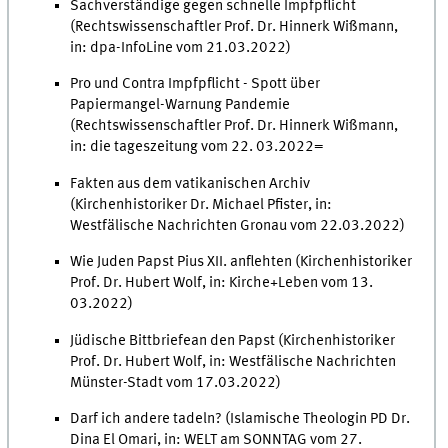
Sachverständige gegen schnelle Impfpflicht
(Rechtswissenschaftler Prof. Dr. Hinnerk Wißmann,
in: dpa-InfoLine vom 21.03.2022)
Pro und Contra Impfpflicht - Spott über
Papiermangel-Warnung Pandemie
(Rechtswissenschaftler Prof. Dr. Hinnerk Wißmann,
in: die tageszeitung vom 22. 03.2022=
Fakten aus dem vatikanischen Archiv
(Kirchenhistoriker Dr. Michael Pfister, in:
Westfälische Nachrichten Gronau vom 22.03.2022)
Wie Juden Papst Pius XII. anflehten (Kirchenhistoriker
Prof. Dr. Hubert Wolf, in: Kirche+Leben vom 13.
03.2022)
Jüdische Bittbriefean den Papst (Kirchenhistoriker
Prof. Dr. Hubert Wolf, in: Westfälische Nachrichten
Münster-Stadt vom 17.03.2022)
Darf ich andere tadeln? (Islamische Theologin PD Dr.
Dina El Omari, in: WELT am SONNTAG vom 27.