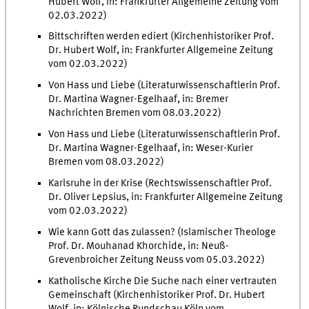
Hubert Wolf, in: Frankfurter Allgemeine Zeitung vom
02.03.2022)
Bittschriften werden ediert (Kirchenhistoriker Prof.
Dr. Hubert Wolf, in: Frankfurter Allgemeine Zeitung
vom 02.03.2022)
Von Hass und Liebe (Literaturwissenschaftlerin Prof.
Dr. Martina Wagner-Egelhaaf, in: Bremer
Nachrichten Bremen vom 08.03.2022)
Von Hass und Liebe (Literaturwissenschaftlerin Prof.
Dr. Martina Wagner-Egelhaaf, in: Weser-Kurier
Bremen vom 08.03.2022)
Karlsruhe in der Krise (Rechtswissenschaftler Prof.
Dr. Oliver Lepsius, in: Frankfurter Allgemeine Zeitung
vom 02.03.2022)
Wie kann Gott das zulassen? (Islamischer Theologe
Prof. Dr. Mouhanad Khorchide, in: Neuß-
Grevenbroicher Zeitung Neuss vom 05.03.2022)
Katholische Kirche Die Suche nach einer vertrauten
Gemeinschaft (Kirchenhistoriker Prof. Dr. Hubert
Wolf, in: Kölnische Rundschau Köln vom