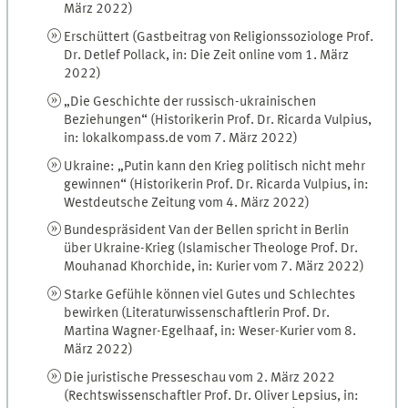
März 2022)
Erschüttert (Gastbeitrag von Religionssoziologe Prof.
Dr. Detlef Pollack, in: Die Zeit online vom 1. März
2022)
„Die Geschichte der russisch-ukrainischen
Beziehungen“ (Historikerin Prof. Dr. Ricarda Vulpius,
in: lokalkompass.de vom 7. März 2022)
Ukraine: „Putin kann den Krieg politisch nicht mehr
gewinnen“ (Historikerin Prof. Dr. Ricarda Vulpius, in:
Westdeutsche Zeitung vom 4. März 2022)
Bundespräsident Van der Bellen spricht in Berlin
über Ukraine-Krieg (Islamischer Theologe Prof. Dr.
Mouhanad Khorchide, in: Kurier vom 7. März 2022)
Starke Gefühle können viel Gutes und Schlechtes
bewirken (Literaturwissenschaftlerin Prof. Dr.
Martina Wagner-Egelhaaf, in: Weser-Kurier vom 8.
März 2022)
Die juristische Presseschau vom 2. März 2022
(Rechtswissenschaftler Prof. Dr. Oliver Lepsius, in: