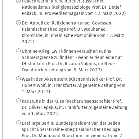
Pollack warnt: Kirche befeuert russischen
Nationalismus (Religionssoziologe Prof. Dr. Detlef
Pollack, in: Pro Medienmagazin vom 12. März 2022)
Der Appell der Religionen an unser Gewissen
(Islamischer Theologe Prof. Dr. Mouhanad
Khorchide, in: Rheinische Post online vom 12. März
2022)
Ukraine-Krieg: „Wir können versuchen Putins
Schmerzgrenze zu finden“ - wenn er denn eine hat
(Historikerin Prof. Dr. Ricarda Vulpius, in: Neue
Osnabrücker zeitung vom 8. März 2022)
Was in den Akten steht (Kirchenhistoriker Prof. Dr.
Hubert Wolf, in: Frankfurter Allgemeine Zeitung vom
1. März 2022)
Karlsruhe in der Krise (Rechtswissenschaftler Prof.
Dr. Oliver Lepsius, in: Frankfurter Allgemeine Zeitung
vom 1. März 2022)
Drei Tage Berlin: Bundespräsident Van der Bellen
spricht über Ukraine-Krieg (Islamischer Theologe
Prof. Dr. Mouhanad Khorchide, in: vienna.at vom 7.