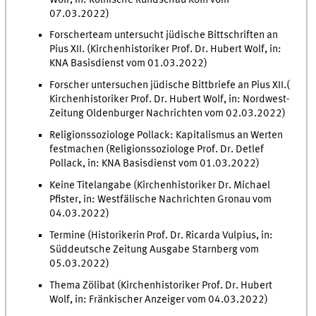
07.03.2022)
Forscherteam untersucht jüdische Bittschriften an
Pius XII. (Kirchenhistoriker Prof. Dr. Hubert Wolf, in:
KNA Basisdienst vom 01.03.2022)
Forscher untersuchen jüdische Bittbriefe an Pius XII.(
Kirchenhistoriker Prof. Dr. Hubert Wolf, in: Nordwest-
Zeitung Oldenburger Nachrichten vom 02.03.2022)
Religionssoziologe Pollack: Kapitalismus an Werten
festmachen (Religionssoziologe Prof. Dr. Detlef
Pollack, in: KNA Basisdienst vom 01.03.2022)
Keine Titelangabe (Kirchenhistoriker Dr. Michael
Pfister, in: Westfälische Nachrichten Gronau vom
04.03.2022)
Termine (Historikerin Prof. Dr. Ricarda Vulpius, in:
Süddeutsche Zeitung Ausgabe Starnberg vom
05.03.2022)
Thema Zölibat (Kirchenhistoriker Prof. Dr. Hubert
Wolf, in: Fränkischer Anzeiger vom 04.03.2022)