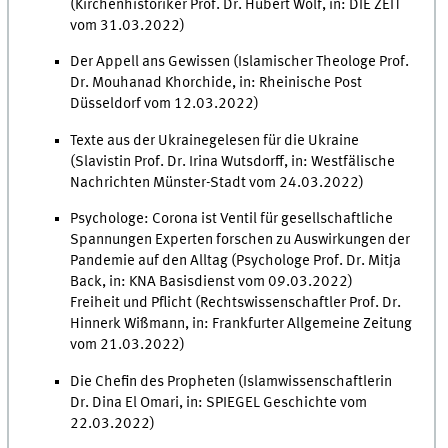
(Kirchenhistoriker Prof. Dr. Hubert Wolf, in: DIE ZEIT
vom 31.03.2022)
Der Appell ans Gewissen (Islamischer Theologe Prof.
Dr. Mouhanad Khorchide, in: Rheinische Post
Düsseldorf vom 12.03.2022)
Texte aus der Ukrainegelesen für die Ukraine
(Slavistin Prof. Dr. Irina Wutsdorff, in: Westfälische
Nachrichten Münster-Stadt vom 24.03.2022)
Psychologe: Corona ist Ventil für gesellschaftliche
Spannungen Experten forschen zu Auswirkungen der
Pandemie auf den Alltag (Psychologe Prof. Dr. Mitja
Back, in: KNA Basisdienst vom 09.03.2022)
Freiheit und Pflicht (Rechtswissenschaftler Prof. Dr.
Hinnerk Wißmann, in: Frankfurter Allgemeine Zeitung
vom 21.03.2022)
Die Chefin des Propheten (Islamwissenschaftlerin
Dr. Dina El Omari, in: SPIEGEL Geschichte vom
22.03.2022)