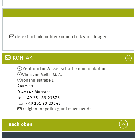
defekten
Link
melden/neuen
Link
vorschlagen
KONTAKT
Zentrum für Wissenschafts­kommunikation
Viola van Melis, M. A.
Johannisstraße 1
Raum 11
D-48143
Münster
Tel
:
+49 251 83-23376
Fax:
+49 251 83-23246
religionundpolitik@uni-muenster.de
nach oben