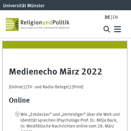
DE
EN
Medienecho März 2022
[Online]
|
[TV- und Radio-Belege]
|
[Print]
Online
Wie „Entdecker“ und „Verteidiger“ über die Welt und
Identität sprechen (Psychologe Prof. Dr. Mitja Back,
in: Westfälische Nachrichten online vom 28. März