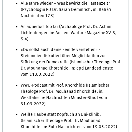
Alle Jahre wieder – Was bewirkt die Fastenzeit?
(Psychologin PD Dr. Sarah Demmrich, in: Bahá'i
Nachrichten 178)
An aqueduct too far (Archäologe Prof. Dr. Achim
Lichtenberger, in: Ancient Warfare Magazine XV-3,
S.4)
«Du sollst auch deine Feinde verstehen» -
Steinmeier diskutiert über Möglichkeiten zur
Stärkung der Demokratie (Islamischer Theologe Prof.
Dr. Mouhanad Khorchide, in: epd Landesdienste
vom 11.03.2022)
WWU-Podcast mit Prof. Khorchide (Islamischer
Theologe Prof. Dr. Mouhanad Khorchide, in:
Westfälische Nachrichten Münster-Stadt vom
31.03.2022)
Weiße Haube statt Kopftuch an Uni-Klinik .
(Islamischer Theologe Prof. Dr. Mouhanad
Khorchide, in: Ruhr Nachrichten vom 19.03.2022)