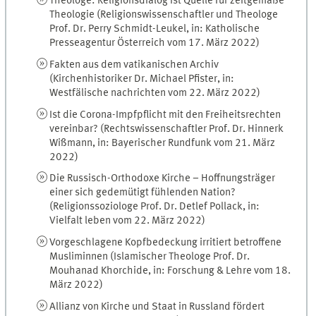
Theologe: Religionsdialog ist Quelle für zeitgemäße
Theologie (Religionswissenschaftler und Theologe
Prof. Dr. Perry Schmidt-Leukel, in: Katholische
Presseagentur Österreich vom 17. März 2022)
Fakten aus dem vatikanischen Archiv
(Kirchenhistoriker Dr. Michael Pfister, in:
Westfälische nachrichten vom 22. März 2022)
Ist die Corona-Impfpflicht mit den Freiheitsrechten
vereinbar? (Rechtswissenschaftler Prof. Dr. Hinnerk
Wißmann, in: Bayerischer Rundfunk vom 21. März
2022)
Die Russisch-Orthodoxe Kirche – Hoffnungsträger
einer sich gedemütigt fühlenden Nation?
(Religionssoziologe Prof. Dr. Detlef Pollack, in:
Vielfalt leben vom 22. März 2022)
Vorgeschlagene Kopfbedeckung irritiert betroffene
Musliminnen (Islamischer Theologe Prof. Dr.
Mouhanad Khorchide, in: Forschung & Lehre vom 18.
März 2022)
Allianz von Kirche und Staat in Russland fördert