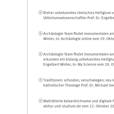
Bisher unbekanntes römisches Heiligtum vo
(Altertumswissenschaftler Prof. Dr. Engelb
Archäologie-Team findet monumentalen anti
Winter, in: Archäologie online vom 29. Ok
Archäologie-Team findet monumentalen ant
erkunden ein bislang unbekanntes Heiligtum
Engelbert Winter, in: My Science vom 28. 
Traditionen: erfunden, verschwiegen, neu i
katholischer Theologe Prof. Dr. Michael S
Malträtierte Kaiserleichname und digitale F
abitur-und-studium.de vom 22. Oktober 2