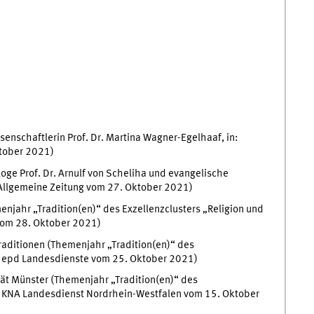
senschaftlerin Prof. Dr. Martina Wagner-Egelhaaf, in:
ktober 2021)
loge Prof. Dr. Arnulf von Scheliha und evangelische
 Allgemeine Zeitung vom 27. Oktober 2021)
menjahr „Tradition(en)“ des Exzellenzclusters „Religion und
 vom 28. Oktober 2021)
raditionen (Themenjahr „Tradition(en)“ des
in: epd Landesdienste vom 25. Oktober 2021)
tät Münster (Themenjahr „Tradition(en)“ des
in: KNA Landesdienst Nordrhein-Westfalen vom 15. Oktober