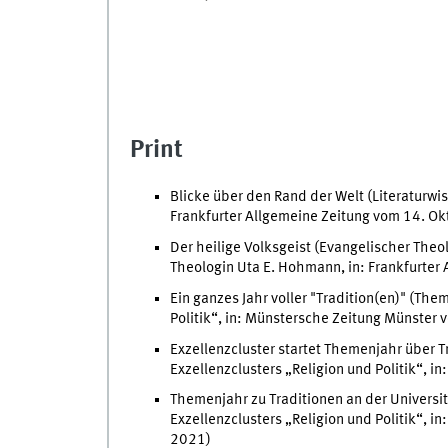
Print
Blicke über den Rand der Welt (Literaturwis
Frankfurter Allgemeine Zeitung vom 14. O
Der heilige Volksgeist (Evangelischer Theo
Theologin Uta E. Hohmann, in: Frankfurter
Ein ganzes Jahr voller "Tradition(en)" (The
Politik“, in: Münstersche Zeitung Münster
Exzellenzcluster startet Themenjahr über T
Exzellenzclusters „Religion und Politik“, 
Themenjahr zu Traditionen an der Universi
Exzellenzclusters „Religion und Politik“, 
2021)