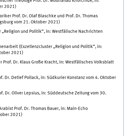
mischer Theologe Prof. Dr. Mouhanad Khorchide, in:
er 2021)
iker Prof. Dr. Olaf Blaschke und Prof. Dr. Thomas
ugsburg vom 21. Oktober 2021)
er „Religion und Politik“, in: Westfälische Nachrichten
rbeit (Exzellenzcluster „Religion und Politik“, in:
ktober 2021)
er Prof. Dr. Klaus Große Kracht, in: Westfälisches Volksblatt
f. Dr. Detlef Pollack, in: Südkurier Konstanz vom 4. Oktober
of. Dr. Oliver Lepsius, in: Süddeutsche Zeitung vom 30.
rabist Prof. Dr. Thomas Bauer, in: Main-Echo
tober 2021)