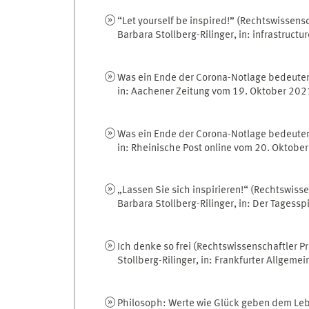
“Let yourself be inspired!” (Rechtswissensch
Barbara Stollberg-Rilinger, in: infrastruc
Was ein Ende der Corona-Notlage bedeuten
in: Aachener Zeitung vom 19. Oktober 202
Was ein Ende der Corona-Notlage bedeuten
in: Rheinische Post online vom 20. Oktobe
„Lassen Sie sich inspirieren!“ (Rechtswissen
Barbara Stollberg-Rilinger, in: Der Tagess
Ich denke so frei (Rechtswissenschaftler Pro
Stollberg-Rilinger, in: Frankfurter Allgem
Philosoph: Werte wie Glück geben dem Lebe