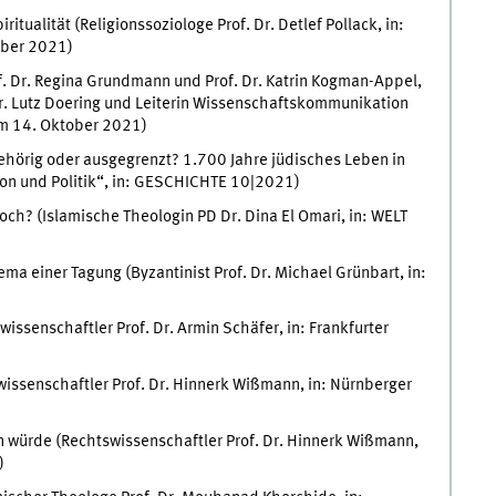
itualität (Religionssoziologe Prof. Dr. Detlef Pollack, in:
ober 2021)
f. Dr. Regina Grundmann und Prof. Dr. Katrin Kogman-Appel,
Dr. Lutz Doering und Leiterin Wissenschaftskommunikation
vom 14. Oktober 2021)
hörig oder ausgegrenzt? 1.700 Jahre jüdisches Leben in
ion und Politik“, in: GESCHICHTE 10|2021)
och? (Islamische Theologin PD Dr. Dina El Omari, in: WELT
ma einer Tagung (Byzantinist Prof. Dr. Michael Grünbart, in:
kwissenschaftler Prof. Dr. Armin Schäfer, in: Frankfurter
swissenschaftler Prof. Dr. Hinnerk Wißmann, in: Nürnberger
 würde (Rechtswissenschaftler Prof. Dr. Hinnerk Wißmann,
)