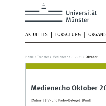
AKTUELLES
FORSCHUNG
ORGANI
Home
Transfer
Medienecho
2021
Oktober
Medienecho Oktober 2
[Online]
|
[TV- und Radio-Belege]
|
[Print]