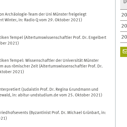
D
n Archäologie-Team der Uni Münster freigelegt
2
ert Winter, in: Radio Q vom 29. Oktober 2021)
2
2
ken Tempel (Altertumswissenschaftler Prof. Dr. Engelbert
tober 2021)
iken Tempel: Wissenschaftler der Universität Münster
 aus römischer Zeit (Altertumswissenschaftler Prof. Dr.
Oktober 2021)
nterpretiert (Judaistin Prof. Dr. Regina Grundmann und
eewald, in: abitur-undstudium.de vom 25. Oktober 2021)
riedhofsevents (Byzantinist Prof. Dr. Michael Grünbart, in:
021)