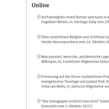
Online
Archaeologists reveal Roman sanctuary in a
Engelbert Winter, in: Heritage Daily vom 2
Über unsichtbare Religion und sichtbare Spir
Herder Korrrespondenz vom 14. Oktober 2
Was passiert, wenn die „epidemische Lage“
Wißmann, in: Frankfurter Allgemeine Zeit
Erinnerung auf die Ohren (Judaistinnen Pro
evangelischer Theologe und Judaist Prof. 
Viola van Melis, in: Jüdische Allgemeine 
"Die Islamgegner erreicht man nicht" (Isla
Domradio vom 3. Oktober 2021)