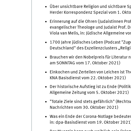
Über unsichtbare Religion und sichtbare Spir
Herder Korrespondenz Spezial vom 1. Okt
Erinnerung auf die Ohren (Judaistinnen Pro
evangelischer Theologe und Judaist Prof. 
Viola van Melis, in: Jüdische Allgemeine 
1700 Jahre jüdisches Leben (Podcast "Zuge
Deutschland" des Exzellenzclusters „Relig
Brauchen wir den Nobelpreis für Literatur n
am SONNTAG vom 17. Oktober 2021)
Einkochen und Zerteilen von Leichen ist The
KNA Basisdienst vom 22. Oktober 2021)
Der historische Aufstieg ist zu Ende (Politi
Allgemeine Zeitung vom 5. Oktober 2021)
"Totale Ziele sind stets gefährlich" (Recht
Nachrichten vom 30. Oktober 2021)
Was ein Ende der Corona-Notlage bedeuten
in: dpa-Basisdienst vom 19. Oktober 2021