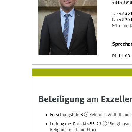
48143
Mü
T
:
+49 25
F
:
+49 25
hinner
Sprechze
Di. 11:00
Beteiligung am Exzelle
Forschungsfeld B
Religiöse Vielfalt und 
Leitung des Projekts B3-23
"Religionsun
Religionsrecht und Ethik