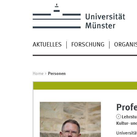
AKTUELLES
FORSCHUNG
ORGANI
Home
Personen
Profe
Lehrstu
Kultur- un
Universitä