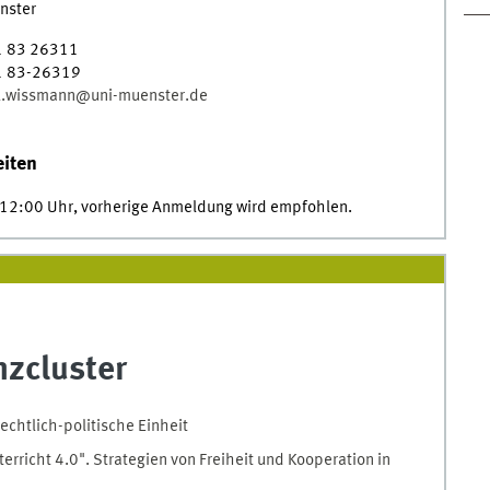
nster
1 83 26311
1 83-26319
k.wissmann@uni-muenster.de
iten
-12:00 Uhr, vorherige Anmeldung wird empfohlen.
nzcluster
rechtlich-politische Einheit
terricht 4.0". Strategien von Freiheit und Kooperation in