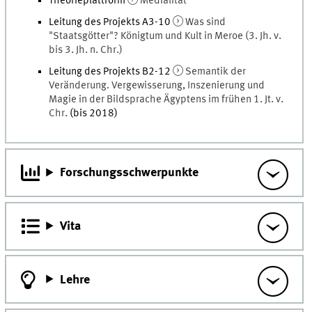
Theorieplattform
Medialität
Leitung des Projekts A3-10
Was sind
"Staatsgötter"? Königtum und Kult in Meroe (3. Jh. v.
bis 3. Jh. n. Chr.)
Leitung des Projekts B2-12
Semantik der
Veränderung. Vergewisserung, Inszenierung und
Magie in der Bildsprache Ägyptens im frühen 1. Jt. v.
Chr.
(bis 2018)
Forschungsschwerpunkte
Vita
Lehre