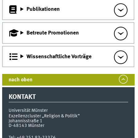
Publikationen
Betreute Promotionen
Wissenschaftliche Vorträge
nach oben
KONTAKT
Universität Münster
Exzellenzcluster „Religion & Politik“
Johannisstraße 1
D-48143
Münster
Tel:
+49 251 83-23376