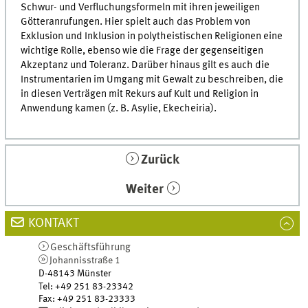
Schwur- und Verfluchungsformeln mit ihren jeweiligen
Götteranrufungen. Hier spielt auch das Problem von
Exklusion und Inklusion in polytheistischen Religionen eine
wichtige Rolle, ebenso wie die Frage der gegenseitigen
Akzeptanz und Toleranz. Darüber hinaus gilt es auch die
Instrumentarien im Umgang mit Gewalt zu beschreiben, die
in diesen Verträgen mit Rekurs auf Kult und Religion in
Anwendung kamen (
z. B.
Asylie, Ekecheiria).
Zurück
Weiter
KONTAKT
Geschäftsführung
Johannisstraße 1
D-48143
Münster
Tel
:
+49 251 83-23342
Fax:
+49 251 83-23333