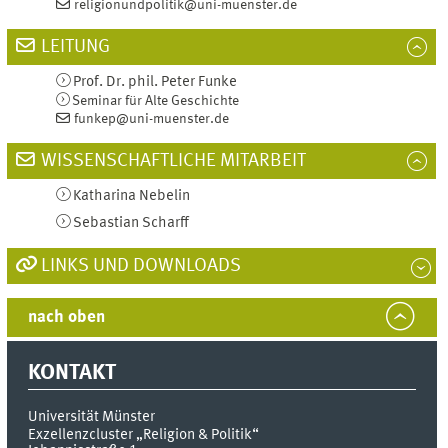
religionundpolitik@uni-muenster.de
LEITUNG
Prof. Dr. phil.
Peter
Funke
Seminar für Alte Geschichte
funkep@uni-muenster.de
WISSENSCHAFTLICHE MITARBEIT
Katharina
Nebelin
Sebastian
Scharff
LINKS UND DOWNLOADS
nach oben
KONTAKT
Universität Münster
Exzellenzcluster „Religion & Politik“