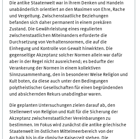
Die antike Staatenwelt war in ihrem Denken und Handeln
unabänderlich orientiert an den Maximen von Ehre, Rache
und Vergeltung. Zwischenstaatliche Beziehungen
befanden sich daher permanent in einem prekären
Zustand. Die Gewährleistung eines regulierten
zwischenstaatlichen Miteinanders erforderte die
Durchsetzung von Verhaltensnormen, die auf die
Einhegung und Kontrolle von Gewalt hinwirkten. Die
gegenseitige Akzeptanz solcher Normen allein war dafür
aber in der Regel nicht ausreichend; es bedurfte der
Verankerung der Normen in einem kollektiven
Sinnzusammenhang, den in besonderer Weise Religion und
Kult boten, da diese auch unter den Bedingungen
polytheistischer Gesellschaften für einen begründenden
und absichernden Rekurs unabdingbar waren.
Die geplanten Untersuchungen zielen darauf ab, den
Stellenwert von Religion und Kult für die Sicherung der
Akzeptanz zwischenstaatlicher Vereinbarungen zu
bestimmen. Im Fokus wird zunächst die antike griechische
Staatenwelt im östlichen Mittelmeerbereich von der
Archaik bis in die römische Kaiserzeit stehen. Die