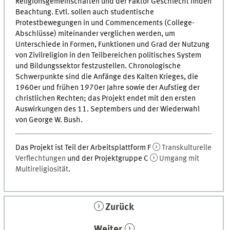
Religionsgemeinschaften und der Faktor Geschlecht finden
Beachtung. Evtl. sollen auch studentische
Protestbewegungen in und Commencements (College-
Abschlüsse) miteinander verglichen werden, um
Unterschiede in Formen, Funktionen und Grad der Nutzung
von Zivilreligion in den Teilbereichen politisches System
und Bildungssektor festzustellen. Chronologische
Schwerpunkte sind die Anfänge des Kalten Krieges, die
1960er und frühen 1970er Jahre sowie der Aufstieg der
christlichen Rechten; das Projekt endet mit den ersten
Auswirkungen des 11. Septembers und der Wiederwahl
von George W. Bush.
Das Projekt ist Teil der Arbeitsplattform F
Transkulturelle
Verflechtungen
und der Projektgruppe C
Umgang mit
Multireligiosität
.
Zurück
Weiter