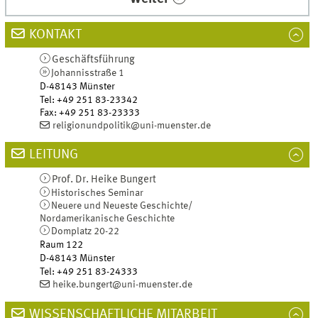
KONTAKT
Geschäftsführung
Johannisstraße 1
D-48143
Münster
Tel
:
+49 251 83-23342
Fax:
+49 251 83-23333
religionundpolitik@uni-muenster.de
LEITUNG
Prof. Dr.
Heike
Bungert
Historisches Seminar
Neuere und Neueste Geschichte/
Nordamerikanische Geschichte
Domplatz 20-22
Raum 122
D-48143
Münster
Tel
:
+49 251 83-24333
heike.bungert@uni-muenster.de
WISSENSCHAFTLICHE MITARBEIT