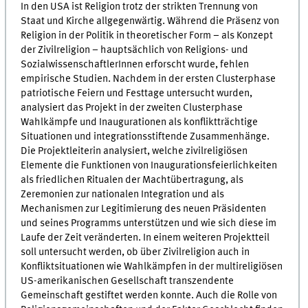
In den USA ist Religion trotz der strikten Trennung von
Staat und Kirche allgegenwärtig. Während die Präsenz von
Religion in der Politik in theoretischer Form – als Konzept
der Zivilreligion – hauptsächlich von Religions- und
SozialwissenschaftlerInnen erforscht wurde, fehlen
empirische Studien. Nachdem in der ersten Clusterphase
patriotische Feiern und Festtage untersucht wurden,
analysiert das Projekt in der zweiten Clusterphase
Wahlkämpfe und Inaugurationen als konfliktträchtige
Situationen und integrationsstiftende Zusammenhänge.
Die Projektleiterin analysiert, welche zivilreligiösen
Elemente die Funktionen von Inaugurationsfeierlichkeiten
als friedlichen Ritualen der Machtübertragung, als
Zeremonien zur nationalen Integration und als
Mechanismen zur Legitimierung des neuen Präsidenten
und seines Programms unterstützen und wie sich diese im
Laufe der Zeit veränderten. In einem weiteren Projektteil
soll untersucht werden, ob über Zivilreligion auch in
Konfliktsituationen wie Wahlkämpfen in der multireligiösen
US-amerikanischen Gesellschaft transzendente
Gemeinschaft gestiftet werden konnte. Auch die Rolle von