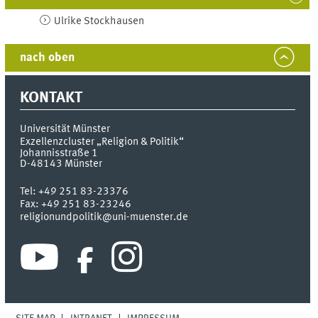
Ulrike
Stockhausen
nach oben
KONTAKT
Universität Münster
Exzellenzcluster „Religion & Politik“
Johannisstraße 1
D-48143
Münster
Tel:
+49 251 83-23376
Fax:
+49 251 83-23246
religionundpolitik@uni-muenster.de