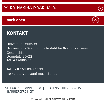
KATHARINA ISAAK, M. A.
nach oben
KONTAKT
Universität Münster
Historisches Seminar - Lehrstuhl für Nordamerikanische
Geschichte
Domplatz 20-22
48143
Münster
Tel:
+49 251 83-24333
heike.bungert@uni-muenster.de
SITE MAP
IMPRESSUM
DATENSCHUTZHINWEIS
BARRIEREFREIHEIT
© 2026 UNIVERSITÄT MÜNSTER