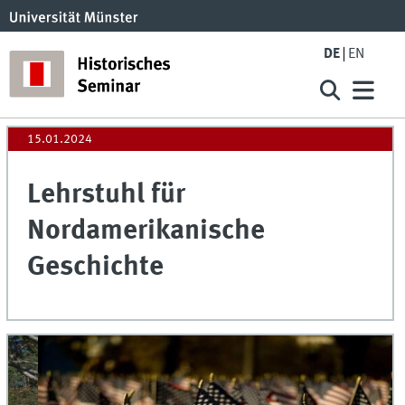
DE
EN
15.01.2024
Lehrstuhl für
Nordamerikanische
Geschichte