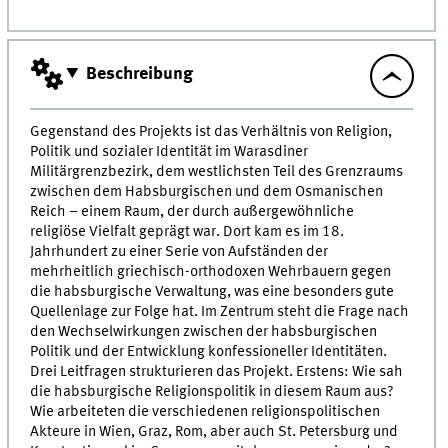
Beschreibung
Gegenstand des Projekts ist das Verhältnis von Religion,
Politik und sozialer Identität im Warasdiner
Militärgrenzbezirk, dem westlichsten Teil des Grenzraums
zwischen dem Habsburgischen und dem Osmanischen
Reich – einem Raum, der durch außergewöhnliche
religiöse Vielfalt geprägt war. Dort kam es im 18.
Jahrhundert zu einer Serie von Aufständen der
mehrheitlich griechisch-orthodoxen Wehrbauern gegen
die habsburgische Verwaltung, was eine besonders gute
Quellenlage zur Folge hat. Im Zentrum steht die Frage nach
den Wechselwirkungen zwischen der habsburgischen
Politik und der Entwicklung konfessioneller Identitäten.
Drei Leitfragen strukturieren das Projekt. Erstens: Wie sah
die habsburgische Religionspolitik in diesem Raum aus?
Wie arbeiteten die verschiedenen religionspolitischen
Akteure in Wien, Graz, Rom, aber auch St. Petersburg und