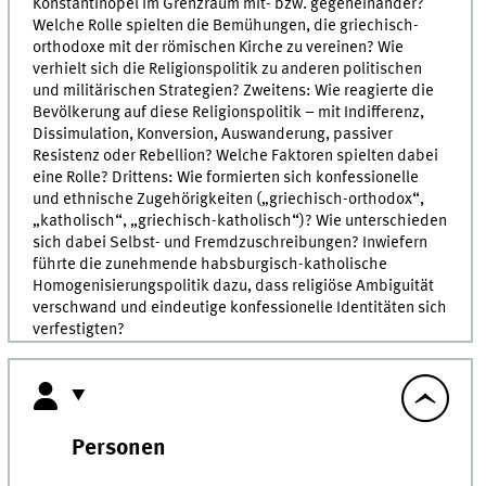
Konstantinopel im Grenzraum mit- bzw. gegeneinander?
Welche Rolle spielten die Bemühungen, die griechisch-
orthodoxe mit der römischen Kirche zu vereinen? Wie
verhielt sich die Religionspolitik zu anderen politischen
und militärischen Strategien? Zweitens: Wie reagierte die
Bevölkerung auf diese Religionspolitik – mit Indifferenz,
Dissimulation, Konversion, Auswanderung, passiver
Resistenz oder Rebellion? Welche Faktoren spielten dabei
eine Rolle? Drittens: Wie formierten sich konfessionelle
und ethnische Zugehörigkeiten („griechisch-orthodox“,
„katholisch“, „griechisch-katholisch“)? Wie unterschieden
sich dabei Selbst- und Fremdzuschreibungen? Inwiefern
führte die zunehmende habsburgisch-katholische
Homogenisierungspolitik dazu, dass religiöse Ambiguität
verschwand und eindeutige konfessionelle Identitäten sich
verfestigten?
Personen