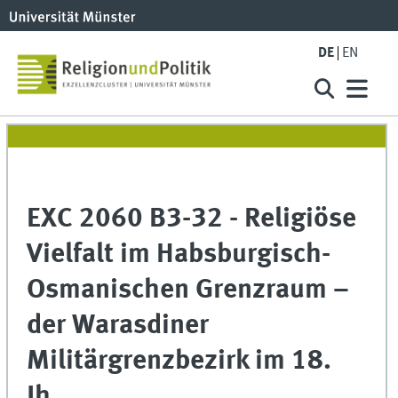
DE
EN
EXC 2060 B3-32 - Religiöse
Vielfalt im Habsburgisch-
Osmanischen Grenzraum –
der Warasdiner
Militärgrenzbezirk im 18.
Jh.