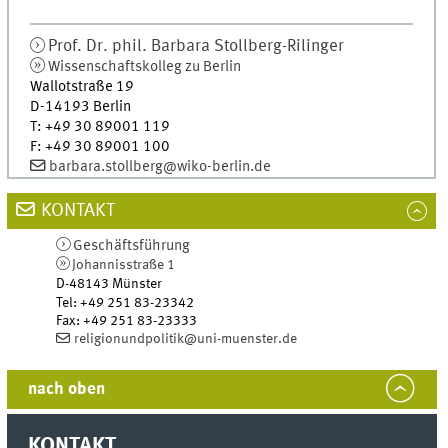
Prof. Dr. phil.
Barbara
Stollberg-Rilinger
Wissenschaftskolleg zu Berlin
Wallotstraße 19
D-14193
Berlin
T
:
+49 30 89001 119
F
:
+49 30 89001 100
barbara.stollberg@wiko-berlin.de
KONTAKT
Geschäftsführung
Johannisstraße 1
D-48143
Münster
Tel
:
+49 251 83-23342
Fax:
+49 251 83-23333
religionundpolitik@uni-muenster.de
nach oben
KONTAKT