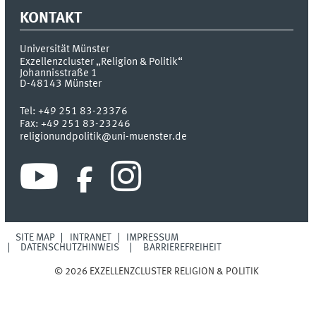
KONTAKT
Universität Münster
Exzellenzcluster „Religion & Politik“
Johannisstraße 1
D-48143
Münster
Tel:
+49 251 83-23376
Fax:
+49 251 83-23246
religionundpolitik@uni-muenster.de
SITE MAP
INTRANET
IMPRESSUM
DATENSCHUTZHINWEIS
BARRIEREFREIHEIT
© 2026 EXZELLENZCLUSTER RELIGION & POLITIK