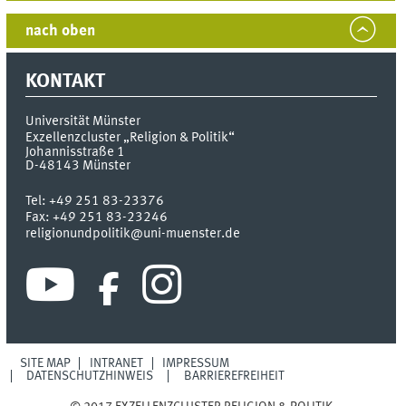
nach oben
KONTAKT
Universität Münster
Exzellenzcluster „Religion & Politik“
Johannisstraße 1
D-48143
Münster
Tel:
+49 251 83-23376
Fax:
+49 251 83-23246
religionundpolitik@uni-muenster.de
SITE MAP
INTRANET
IMPRESSUM
DATENSCHUTZHINWEIS
BARRIEREFREIHEIT