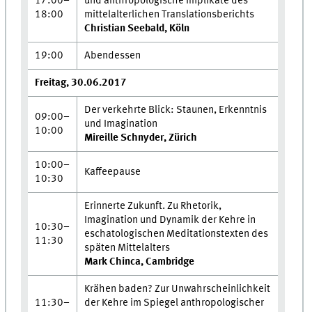
17:00–
und anthropologische Implikate des
18:00
mittelalterlichen Translationsberichts
Christian Seebald, Köln
19:00
Abendessen
Freitag, 30.06.2017
Der verkehrte Blick: Staunen, Erkenntnis
09:00–
und Imagination
10:00
Mireille Schnyder, Zürich
10:00–
Kaffeepause
10:30
Erinnerte Zukunft. Zu Rhetorik,
Imagination und Dynamik der Kehre in
10:30–
eschatologischen Meditationstexten des
11:30
späten Mittelalters
Mark Chinca, Cambridge
Krähen baden? Zur Unwahrscheinlichkeit
11:30–
der Kehre im Spiegel anthropologischer