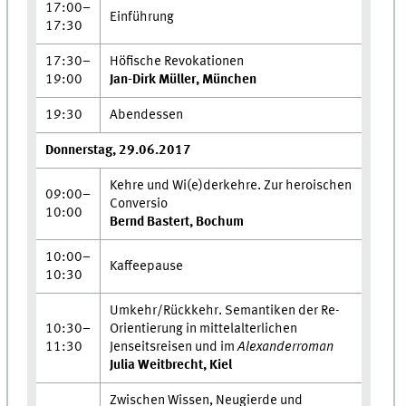
17:00–
Einführung
17:30
17:30–
Höfische Revokationen
19:00
Jan-Dirk Müller, München
19:30
Abendessen
Donnerstag, 29.06.2017
Kehre und Wi(e)derkehre. Zur heroischen
09:00–
Conversio
10:00
Bernd Bastert, Bochum
10:00–
Kaffeepause
10:30
Umkehr/Rückkehr. Semantiken der Re-
10:30–
Orientierung in mittelalterlichen
11:30
Jenseitsreisen und im
Alexanderroman
Julia Weitbrecht, Kiel
Zwischen Wissen, Neugierde und