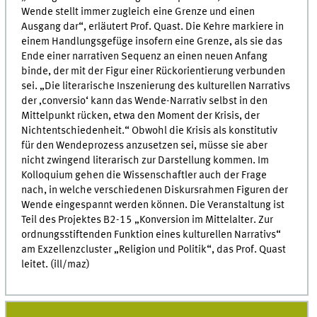
Wende stellt immer zugleich eine Grenze und einen
Ausgang dar“, erläutert Prof. Quast. Die Kehre markiere in
einem Handlungsgefüge insofern eine Grenze, als sie das
Ende einer narrativen Sequenz an einen neuen Anfang
binde, der mit der Figur einer Rückorientierung verbunden
sei. „Die literarische Inszenierung des kulturellen Narrativs
der ‚conversio‘ kann das Wende-Narrativ selbst in den
Mittelpunkt rücken, etwa den Moment der Krisis, der
Nichtentschiedenheit.“ Obwohl die Krisis als konstitutiv
für den Wendeprozess anzusetzen sei, müsse sie aber
nicht zwingend literarisch zur Darstellung kommen. Im
Kolloquium gehen die Wissenschaftler auch der Frage
nach, in welche verschiedenen Diskursrahmen Figuren der
Wende eingespannt werden können. Die Veranstaltung ist
Teil des Projektes B2-15 „Konversion im Mittelalter. Zur
ordnungsstiftenden Funktion eines kulturellen Narrativs“
am Exzellenzcluster „Religion und Politik“, das Prof. Quast
leitet. (ill/maz)