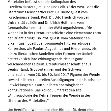
Mittelalter befasst sich ein Kolloquium des
Exzellenzclusters „Religion und Politik“ der WWU, das die
Literaturwissenschaftler Prof. Dr. Bruno Quast vom
Forschungsverbund, Prof. Dr. Udo Friedrich von der
Universität zu Köln und Dr. Ulrich Hoffmann vom
Germanistischen Institut der WWU organisieren. „Die
Wende ist in der Literaturgeschichte eine elementare Form
der Orientierung“, so Prof. Quast. Vom platonischen
Erkenntnismodell über prominente Figuren religiöser
Konversion, wie Paulus, Augustinus und Hieronymus, bis
hin zu literarischen Modellen oder Formen der Umkehr
erstrecke sich ihre Wirkungsgeschichte in ganz
verschiedenen Feldern. Literaturwissenschaftler aus
Deutschland, Großbritannien und der Schweiz
untersuchen vom 28. bis 30. Juni 2017 Figuren der Wende
sowohl in ihren kulturellen Ausprägungen und historischen
Entwicklungen als auch in ihren poetologischen
Konfigurationen. Das Kolloquium trägt den Titel
„Anthropologie der Kehre. Figuren der Wende in der
Literatur des Mittelalters“.
„Im Begriff der Wende liegt eine Bipolarität, denn eine