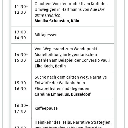
Glauben: Von der produktiven Kraft des
11:30–
Umwegigen in Hartmanns von Aue
Der
12:30
arme Heinrich
Monika Schausten, Köln
13:00–
Mittagessen
14:30
Vom Wegesrand zum Wendepunkt.
14:30–
Modellbildung im legendarischen
15:30
Erzählen am Beispiel der Conversio Pauli
Elke Koch, Berlin
Suche nach dem dritten Weg. Narrative
15:30–
Entwürfe der Weltabkehr in
16:30
Elisabethviten und -legenden
Caroline Emmelius, Düsseldorf
16:30–
Kaffeepause
17:00
Heimkehr des Heils. Narrative Strategien