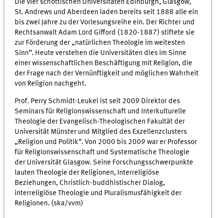
Die vier schottischen Universitäten Edinburgh, Glasgow,
St. Andrews und Aberdeen laden bereits seit 1888 alle ein
bis zwei Jahre zu der Vorlesungsreihe ein. Der Richter und
Rechtsanwalt Adam Lord Gifford (1820-1887) stiftete sie
zur Förderung der „natürlichen Theologie im weitesten
Sinn“. Heute verstehen die Universitäten dies im Sinne
einer wissenschaftlichen Beschäftigung mit Religion, die
der Frage nach der Vernünftigkeit und möglichen Wahrheit
von Religion nachgeht.
Prof. Perry Schmidt-Leukel ist seit 2009 Direktor des
Seminars für Religionswissenschaft und Interkulturelle
Theologie der Evangelisch-Theologischen Fakultät der
Universität Münster und Mitglied des Exzellenzclusters
„Religion und Politik“. Von 2000 bis 2009 war er Professor
für Religionswissenschaft und Systematische Theologie
der Universität Glasgow. Seine Forschungsschwerpunkte
lauten Theologie der Religionen, Interreligiöse
Beziehungen, Christlich-buddhistischer Dialog,
interreligiöse Theologie und Pluralismusfähigkeit der
Religionen. (ska/vvm)