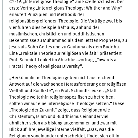
C2-16 „Interreligiöse Theologie“ am Exzellenzcluster. Der
erste Vortrag „Interreligious Theology: Whither and Why“
erläutert Prinzipien und Methodik der
religionsübergreifenden Theologie. Die Vorträge zwei bis
vier führen dies beispielhaft aus, anhand der
muslimischen, christlichen und buddhistischen
Bekenntnisse zu Muhammad als dem letzten Propheten, zu
Jesus als Sohn Gottes und zu Gautama als dem Buddha.
Eine „Fraktale Theorie zur religiösen Vielfalt“ präsentiert
Prof. Schmidt-Leukel im Abschlussvortrag, „Towards a
Fractal Theory of Religious Diversity“.
„Herkömmliche Theologien geben nicht ausreichend
Antwort auf die wachsende Herausforderung der religiösen
Vielfalt und Konflikte“, so Prof. Schmidt-Leukel. „Statt
Theologie weiterhin religionsspezifisch zu betreiben,
sollten wir auf eine interreligiöse Theologie setzen.“ Diese
„Theologie der Zukunft“ zeige, dass Religionen wie
Christentum, Islam und Buddhismus einander viel
ähnlicher seien als bislang angenommen und zwar mit
Blick auf ihre jeweilige interne Vielfalt. „Das, was die
Religionen voneinander unterscheidet, findet sich oft in