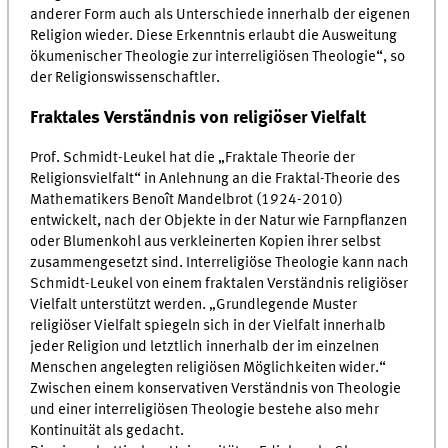
anderer Form auch als Unterschiede innerhalb der eigenen
Religion wieder. Diese Erkenntnis erlaubt die Ausweitung
ökumenischer Theologie zur interreligiösen Theologie“, so
der Religionswissenschaftler.
Fraktales Verständnis von religiöser Vielfalt
Prof. Schmidt-Leukel hat die „Fraktale Theorie der
Religionsvielfalt“ in Anlehnung an die Fraktal-Theorie des
Mathematikers Benoît Mandelbrot (1924-2010)
entwickelt, nach der Objekte in der Natur wie Farnpflanzen
oder Blumenkohl aus verkleinerten Kopien ihrer selbst
zusammengesetzt sind. Interreligiöse Theologie kann nach
Schmidt-Leukel von einem fraktalen Verständnis religiöser
Vielfalt unterstützt werden. „Grundlegende Muster
religiöser Vielfalt spiegeln sich in der Vielfalt innerhalb
jeder Religion und letztlich innerhalb der im einzelnen
Menschen angelegten religiösen Möglichkeiten wider.“
Zwischen einem konservativen Verständnis von Theologie
und einer interreligiösen Theologie bestehe also mehr
Kontinuität als gedacht.