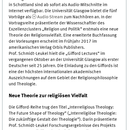
in Schottland sind ab sofort als Audio-Mitschnitte im
Internet verfügbar. Die Universität Glasgow bietet die fünf
Vorträge als
Audio-Stream
zum Nachhören an. In der
Vortragsreihe präsentierte der Wissenschaftler des
Exzellenzclusters „Religion und Politik“ erstmals eine neue
Theorie der Religionsvielfalt. Eine erweiterte Buchfassung
der Vorlesungen erscheint im Frühjahr 2017 im
amerikanischen Verlag Orbis Publishers.
Prof. Schmidt-Leukel hielt die „Gifford Lectures“ im
vergangenen Oktober an der Universität Glasgow als erster
Deutscher seit 25 Jahren. Die Einladung zu den Giffords ist
eine der höchsten internationalen akademischen
Auszeichnungen auf dem Gebiet der Religionsphilosophie
und Theologie.
Neue Theorie zur religiösen Vielfalt
Die Gifford-Reihe trug den Titel „Interreligious Theology:
The Future Shape of Theology“ („Interreligiöse Theologie:
Die zukünftige Gestalt der Theologie“). Darin präsentierte
Prof. Schmidt-Leukel Forschungsergebnisse des Projekts