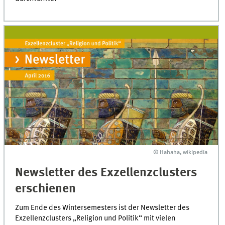
© Hahaha, wikipedia
© Hahaha, wikipedia
Newsletter des Exzellenzclusters
erschienen
Zum Ende des Wintersemesters ist der Newsletter des
Exzellenzclusters „Religion und Politik“ mit vielen