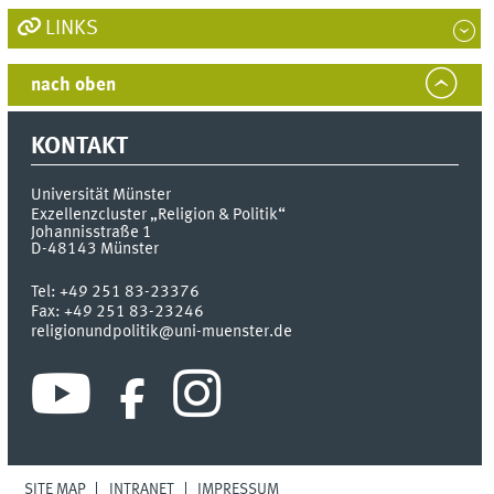
LINKS
nach oben
KONTAKT
Universität Münster
Exzellenzcluster „Religion & Politik“
Johannisstraße 1
D-48143
Münster
Tel:
+49 251 83-23376
Fax:
+49 251 83-23246
religionundpolitik@uni-muenster.de
SITE MAP
INTRANET
IMPRESSUM