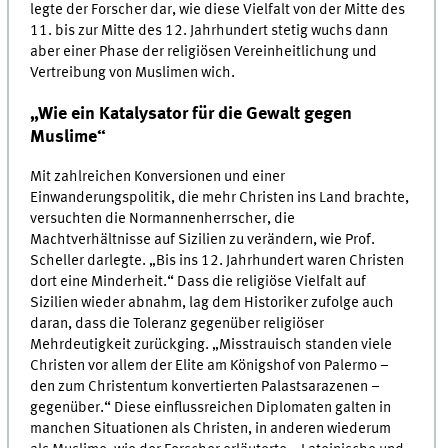
legte der Forscher dar, wie diese Vielfalt von der Mitte des
11. bis zur Mitte des 12. Jahrhundert stetig wuchs dann
aber einer Phase der religiösen Vereinheitlichung und
Vertreibung von Muslimen wich.
„Wie ein Katalysator für die Gewalt gegen
Muslime“
Mit zahlreichen Konversionen und einer
Einwanderungspolitik, die mehr Christen ins Land brachte,
versuchten die Normannenherrscher, die
Machtverhältnisse auf Sizilien zu verändern, wie Prof.
Scheller darlegte. „Bis ins 12. Jahrhundert waren Christen
dort eine Minderheit.“ Dass die religiöse Vielfalt auf
Sizilien wieder abnahm, lag dem Historiker zufolge auch
daran, dass die Toleranz gegenüber religiöser
Mehrdeutigkeit zurückging. „Misstrauisch standen viele
Christen vor allem der Elite am Königshof von Palermo –
den zum Christentum konvertierten Palastsarazenen –
gegenüber.“ Diese einflussreichen Diplomaten galten in
manchen Situationen als Christen, in anderen wiederum