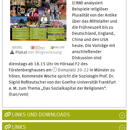
(CRM) analysiert
Beispiele religiöser
Pluralität von der Antike
über das Mittelalter und
die Frühneuzeit bis zu
Deutschland, England,
China und den USA
heute. Die Vorträge mit
anschließender
Plakat
der Ringvorlesung
Diskussion sind
dienstags ab 18.15 Uhr im Hörsaal F2 des
Fürstenberghauses am
Domplatz 20-22
in Münster zu
hören. Kommende Woche spricht die Soziologin Prof. Dr.
Sigrid Roßteutscher von der Goethe-Universität Frankfurt
a. M. zum Thema „Das Sozialkapital der Religionen“.
(han/vvm)
LINKS UND DOWNLOADS
LINKS