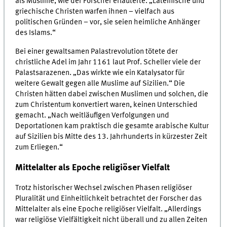
als Muslime, wie der Forscher erläuterte. „Lateinische und
griechische Christen warfen ihnen – vielfach aus
politischen Gründen – vor, sie seien heimliche Anhänger
des Islams.“
Bei einer gewaltsamen Palastrevolution tötete der
christliche Adel im Jahr 1161 laut Prof. Scheller viele der
Palastsarazenen. „Das wirkte wie ein Katalysator für
weitere Gewalt gegen alle Muslime auf Sizilien.“ Die
Christen hätten dabei zwischen Muslimen und solchen, die
zum Christentum konvertiert waren, keinen Unterschied
gemacht. „Nach weitläufigen Verfolgungen und
Deportationen kam praktisch die gesamte arabische Kultur
auf Sizilien bis Mitte des 13. Jahrhunderts in kürzester Zeit
zum Erliegen.“
Mittelalter als Epoche religiöser Vielfalt
Trotz historischer Wechsel zwischen Phasen religiöser
Pluralität und Einheitlichkeit betrachtet der Forscher das
Mittelalter als eine Epoche religiöser Vielfalt. „Allerdings
war religiöse Vielfältigkeit nicht überall und zu allen Zeiten