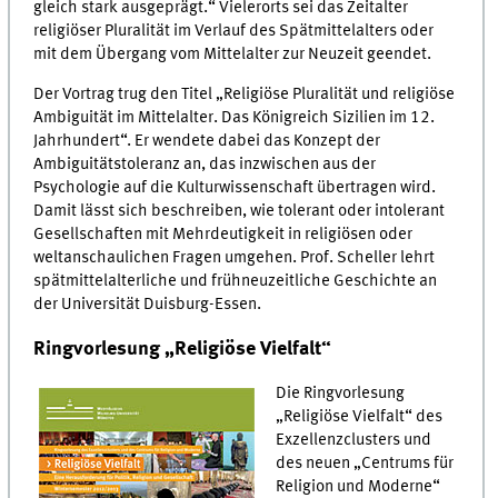
gleich stark ausgeprägt.“ Vielerorts sei das Zeitalter
religiöser Pluralität im Verlauf des Spätmittelalters oder
mit dem Übergang vom Mittelalter zur Neuzeit geendet.
Der Vortrag trug den Titel „Religiöse Pluralität und religiöse
Ambiguität im Mittelalter. Das Königreich Sizilien im 12.
Jahrhundert“. Er wendete dabei das Konzept der
Ambiguitätstoleranz an, das inzwischen aus der
Psychologie auf die Kulturwissenschaft übertragen wird.
Damit lässt sich beschreiben, wie tolerant oder intolerant
Gesellschaften mit Mehrdeutigkeit in religiösen oder
weltanschaulichen Fragen umgehen. Prof. Scheller lehrt
spätmittelalterliche und frühneuzeitliche Geschichte an
der Universität Duisburg-Essen.
Ringvorlesung „Religiöse Vielfalt“
Die Ringvorlesung
„Religiöse Vielfalt“ des
Exzellenzclusters und
des neuen „Centrums für
Religion und Moderne“