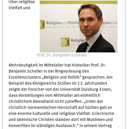
Über religiöse
Vielfalt und
Prof. Dr. Benjamin Scheller
Mehrdeutigkeit im Mittelalter hat Historiker Prof. Dr.
Benjamin Scheller in der Ringvorlesung des
Exzellenzclusters „Religion und Politik“ gesprochen. Am
Beispiel des Königsreichs Sizilien im 12. Jahrhundert
zeigte der Forscher von der Universität Duisburg-Essen,
dass Vorstellungen vom Mittelalter als einheitlich
christlichem Abendland nicht zutreffen. „Unter der
christlich-normannischen Herrschaft auf Sizilien gab es
eine enorme kulturelle und religiöse Vielfalt. Griechische
und lateinische Christen standen dort mit Muslimen und
Konvertiten im ständigen Austausch.“ In seinem Vortrag