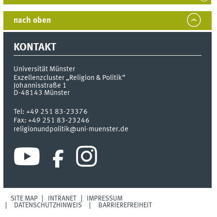
nach oben
KONTAKT
Universität Münster
Exzellenzcluster „Religion & Politik“
Johannisstraße 1
D-48143
Münster
Tel:
+49 251 83-23376
Fax:
+49 251 83-23246
religionundpolitik@uni-muenster.de
SITE MAP
INTRANET
IMPRESSUM
DATENSCHUTZHINWEIS
BARRIEREFREIHEIT