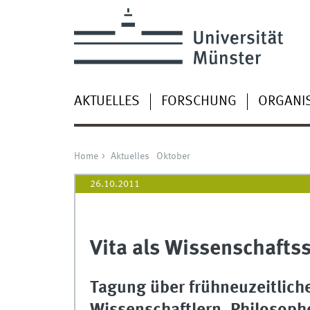
AKTUELLES
FORSCHUNG
ORGANI
Home
Aktuelles
Oktober
26.10.2011
Vita als Wissenschafts
Tagung über frühneuzeitlich