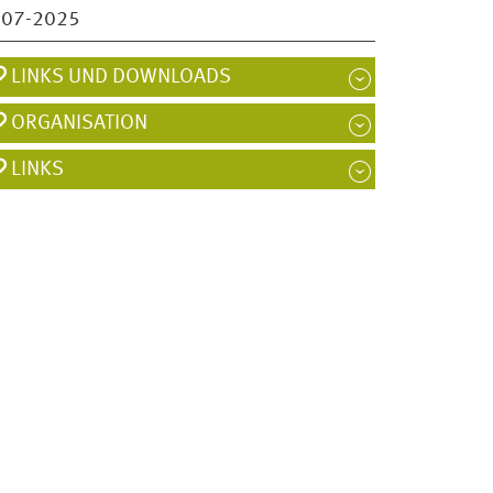
007-2025
LINKS UND DOWNLOADS
ORGANISATION
LINKS