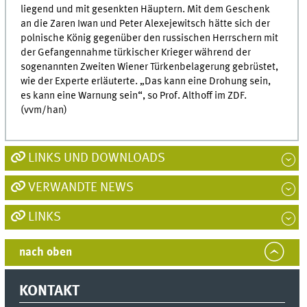
liegend und mit gesenkten Häuptern. Mit dem Geschenk
an die Zaren Iwan und Peter Alexejewitsch hätte sich der
polnische König gegenüber den russischen Herrschern mit
der Gefangennahme türkischer Krieger während der
sogenannten Zweiten Wiener Türkenbelagerung gebrüstet,
wie der Experte erläuterte. „Das kann eine Drohung sein,
es kann eine Warnung sein“, so Prof. Althoff im ZDF.
(vvm/han)
LINKS UND DOWNLOADS
VERWANDTE NEWS
LINKS
nach oben
KONTAKT