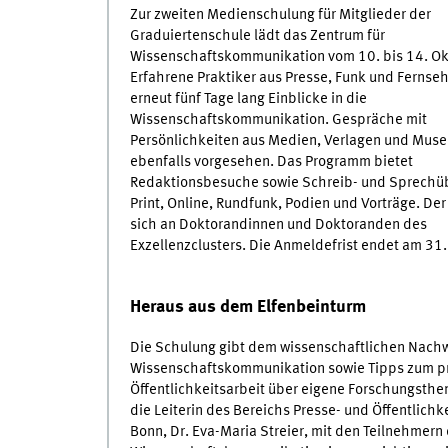
Zur zweiten Medienschulung für Mitglieder der
Graduiertenschule lädt das Zentrum für
Wissenschaftskommunikation vom 10. bis 14. Ok
Erfahrene Praktiker aus Presse, Funk und Fernse
erneut fünf Tage lang Einblicke in die
Wissenschaftskommunikation. Gespräche mit
Persönlichkeiten aus Medien, Verlagen und Muse
ebenfalls vorgesehen. Das Programm bietet
Redaktionsbesuche sowie Schreib- und Sprechü
Print, Online, Rundfunk, Podien und Vorträge. Der 
sich an Doktorandinnen und Doktoranden des
Exzellenzclusters. Die Anmeldefrist endet am 31.
Heraus aus dem Elfenbeinturm
Die Schulung gibt dem wissenschaftlichen Nachw
Wissenschaftskommunikation sowie Tipps zum pr
Öffentlichkeitsarbeit über eigene Forschungsthe
die Leiterin des Bereichs Presse- und Öffentlich
Bonn, Dr. Eva-Maria Streier, mit den Teilnehmern