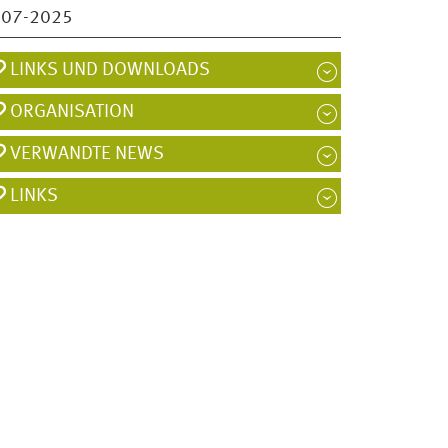
007-2025
LINKS UND DOWNLOADS
ORGANISATION
VERWANDTE NEWS
LINKS