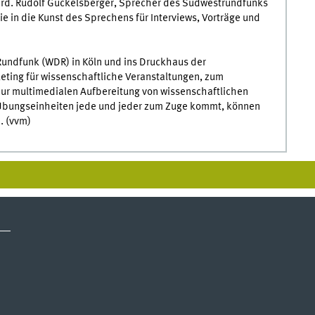
rd. Rudolf Guckelsberger, Sprecher des Südwestrundfunks
e in die Kunst des Sprechens für Interviews, Vorträge und
ndfunk (WDR) in Köln und ins Druckhaus der
eting für wissenschaftliche Veranstaltungen, zum
zur multimedialen Aufbereitung von wissenschaftlichen
 Übungseinheiten jede und jeder zum Zuge kommt, können
. (vvm)