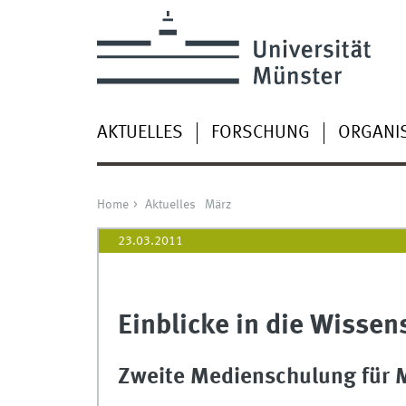
AKTUELLES
FORSCHUNG
ORGANI
Home
Aktuelles
März
23.03.2011
Einblicke in die Wisse
Zweite Medienschulung für M