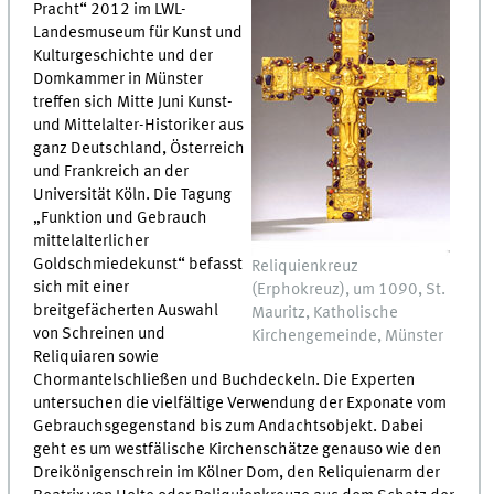
Pracht“ 2012 im LWL-
Landesmuseum für Kunst und
Kulturgeschichte und der
Domkammer in Münster
treffen sich Mitte Juni Kunst-
und Mittelalter-Historiker aus
ganz Deutschland, Österreich
und Frankreich an der
Universität Köln. Die Tagung
„Funktion und Gebrauch
mittelalterlicher
Goldschmiedekunst“ befasst
Reliquienkreuz
sich mit einer
(Erphokreuz), um 1090, St.
breitgefächerten Auswahl
Mauritz, Katholische
von Schreinen und
Kirchengemeinde, Münster
Reliquiaren sowie
Chormantelschließen und Buchdeckeln. Die Experten
untersuchen die vielfältige Verwendung der Exponate vom
Gebrauchsgegenstand bis zum Andachtsobjekt. Dabei
geht es um westfälische Kirchenschätze genauso wie den
Dreikönigenschrein im Kölner Dom, den Reliquienarm der