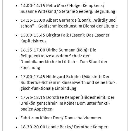
14.00-14.15 Petra Marx/ Holger Kempkens/
Susanne Wittekind/ Stefanie Seeberg: Begrüßung
14.15-15.00 Albert Gerhards (Bonn): „Würdig und
schön“ – Goldschmiedekunst im Dienst der Liturgie
15.00-15.45 Birgitta Falk (Essen): Das Essener
Kapitelskreuz
16.15-17.00 Ulrike Surmann (Köln): Die
Reliquienkreuze aus dem Schatz der
Dominikanerkirche in Lüttich – Zum Stand der
Forschung
17.00-17.45 Hildegard Schäfer (Münster): Der
Suitbertus-Schrein in Kaiserswerth und seine litur-
gisch-funktionale Einbindung
17.45-18.15 Dorothee Kemper (Hildesheim): Der
Dreikönigenschrein im Kölner Dom unter funkti-
onalen Aspekten
Fahrt zum Kölner Dom/ Domschatzkammer
18.30-20.00 Leonie Becks/ Dorothee Kemper: