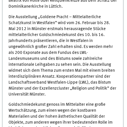
Beatrix von Holte oder Reliquienkreuze aus dem Schatz der
Dominikanerkirche in Lüttich.
Die Ausstellung „Goldene Pracht – Mittelalterliche
Schatzkunst in Westfalen“ wird vom 26. Februar bis 28.
Mai 2012 in Münster erstmals herausragende Stücke
mittelalterlicher Goldschmiedekunst des 10. bis 16.
Jahrhunderts präsentieren, die in Westfalen in
ungewöhnlich großer Zahl erhalten sind. Es werden mehr
als 200 Exponate aus dem Fundus des LWL-
Landesmuseums und des Bistums sowie zahlreiche
internationale Leihgaben zu sehen sein. Die Ausstellung
widmet sich dem Thema zum ersten Mal mit einem breiten
interdisziplinären Ansatz. Kooperationspartner sind der
Landschaftsverband Westfalen-Lippe (LWL), das Bistum
Münster und der Exzellenzcluster „Religion und Politik“ der
Universität Münster.
Goldschmiedekunst genoss im Mittelalter eine große
Wertschätzung, zum einen wegen der kostbaren
Materialien und der hohen ästhetischen Qualität der
Objekte, zum anderen wegen ihrer bedeutenden Rolle im