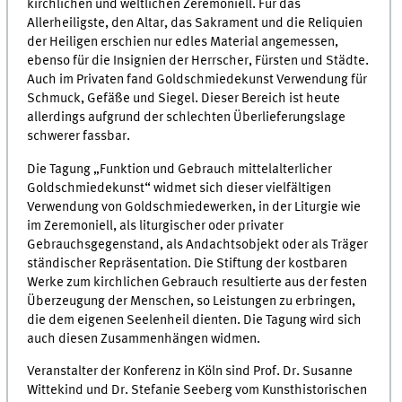
kirchlichen und weltlichen Zeremoniell. Für das
Allerheiligste, den Altar, das Sakrament und die Reliquien
der Heiligen erschien nur edles Material angemessen,
ebenso für die Insignien der Herrscher, Fürsten und Städte.
Auch im Privaten fand Goldschmiedekunst Verwendung für
Schmuck, Gefäße und Siegel. Dieser Bereich ist heute
allerdings aufgrund der schlechten Überlieferungslage
schwerer fassbar.
Die Tagung „Funktion und Gebrauch mittelalterlicher
Goldschmiedekunst“ widmet sich dieser vielfältigen
Verwendung von Goldschmiedewerken, in der Liturgie wie
im Zeremoniell, als liturgischer oder privater
Gebrauchsgegenstand, als Andachtsobjekt oder als Träger
ständischer Repräsentation. Die Stiftung der kostbaren
Werke zum kirchlichen Gebrauch resultierte aus der festen
Überzeugung der Menschen, so Leistungen zu erbringen,
die dem eigenen Seelenheil dienten. Die Tagung wird sich
auch diesen Zusammenhängen widmen.
Veranstalter der Konferenz in Köln sind Prof. Dr. Susanne
Wittekind und Dr. Stefanie Seeberg vom Kunsthistorischen