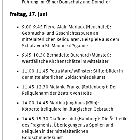
Führung im Kölner Domschatz und Domchor
Freitag, 17. Juni
9.00-9.45 Pierre-Alain Mariaux (Neuchâtel):
Gebrauchs- und Geschichtsspuren an
mittelalterlichen Reliquiaren. Beispiele aus dem
Schatz von St. Maurice d‘Agaune
9.45-10.30 Bernadette Burchard (Münster):
Westfälische Kirchenschätze im Mittelalter
11.00-11.45 Petra Marx/ Münster: Stifterbilder in
der mittelalterlichen Goldschmiedekunst
11.45-12.30 Melanie Prange (Rottenburg): Der
Reliquienarm der Beatrix von Holte
14.00-14.45 Martina Junghans (Köln):
Körperteilreliquiare im liturgischen Gebrauch
14.45-15.30 Gia Toussaint (Hamburg): Die Ästhetik
des Fragments. Überlegungen zu Spolien und
Reliquien in der mittelalterlichen
Goldschmiedekunst