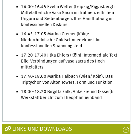
16.00-16.45 Evelin Wetter (Leipzig/Riggisberg):
Mittelalterliche Vasa Sacra im frühneuzeitlichen
Ungarn und Siebenbürgen. Ihre Handhabung im
konfessionellen Diskurs
16.45-17.05 Marina Cremer (Köln):
Niederrheinische Goldschmiedekunst im
konfessionellen Spannungsfeld
17.20-17.40 Jitka Ehlers (Köln): Intermediale Text-
Bild-Verbindungen auf vasa sacra des Hoch-
mittelalters
17.40-18.00 Marika Halbach (Wien/ Köln): Das
Triptychon von Alton Towers: Form und Funktion
18.00-18.20 Birgitta Falk, Anke Freund (Essen):
Werkstattbericht zum Theophanueinband
LINKS UND DOWNLOADS