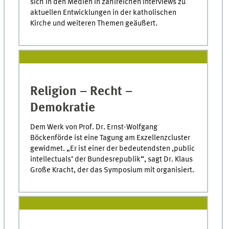
sich in den Medien in zahlreichen Interviews zu
aktuellen Entwicklungen in der katholischen
Kirche und weiteren Themen geäußert.
Religion – Recht –
Demokratie
Dem Werk von Prof. Dr. Ernst-Wolfgang
Böckenförde ist eine Tagung am Exzellenzcluster
gewidmet. „Er ist einer der bedeutendsten ,public
intellectuals‘ der Bundesrepublik“, sagt Dr. Klaus
Große Kracht, der das Symposium mit organisiert.