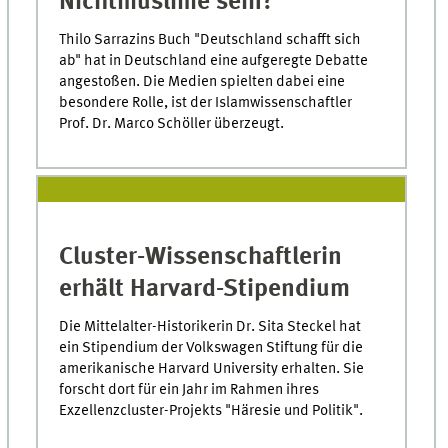
Nichtmuslime sein?
Thilo Sarrazins Buch "Deutschland schafft sich
ab" hat in Deutschland eine aufgeregte Debatte
angestoßen. Die Medien spielten dabei eine
besondere Rolle, ist der Islamwissenschaftler
Prof. Dr. Marco Schöller überzeugt.
Cluster-Wissenschaftlerin
erhält Harvard-Stipendium
Die Mittelalter-Historikerin Dr. Sita Steckel hat
ein Stipendium der Volkswagen Stiftung für die
amerikanische Harvard University erhalten. Sie
forscht dort für ein Jahr im Rahmen ihres
Exzellenzcluster-Projekts "Häresie und Politik".