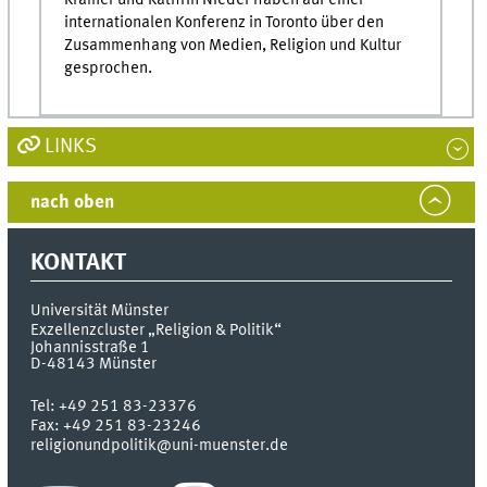
Krämer und Kathrin Nieder haben auf einer
internationalen Konferenz in Toronto über den
Zusammenhang von Medien, Religion und Kultur
gesprochen.
LINKS
nach oben
KONTAKT
Universität Münster
Exzellenzcluster „Religion & Politik“
Johannisstraße 1
D-48143
Münster
Tel:
+49 251 83-23376
Fax:
+49 251 83-23246
religionundpolitik@uni-muenster.de