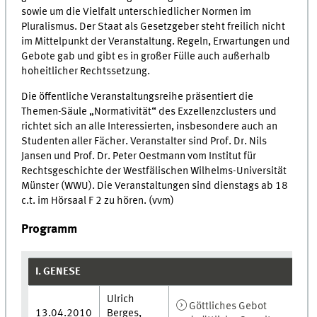
sowie um die Vielfalt unterschiedlicher Normen im
Pluralismus. Der Staat als Gesetzgeber steht freilich nicht
im Mittelpunkt der Veranstaltung. Regeln, Erwartungen und
Gebote gab und gibt es in großer Fülle auch außerhalb
hoheitlicher Rechtssetzung.
Die öffentliche Veranstaltungsreihe präsentiert die
Themen-Säule „Normativität“ des Exzellenzclusters und
richtet sich an alle Interessierten, insbesondere auch an
Studenten aller Fächer. Veranstalter sind Prof. Dr. Nils
Jansen und Prof. Dr. Peter Oestmann vom Institut für
Rechtsgeschichte der Westfälischen Wilhelms-Universität
Münster (WWU). Die Veranstaltungen sind dienstags ab 18
c.t. im Hörsaal F 2 zu hören. (vvm)
Programm
I. GENESE
Ulrich
Göttliches Gebot
13.04.2010
Berges,