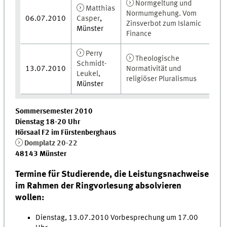
Normgeltung und
Matthias
Normumgehung. Vom
06.07.2010
Casper
,
Zinsverbot zum Islamic
Münster
Finance
Perry
Theologische
Schmidt-
13.07.2010
Normativität und
Leukel,
religiöser Pluralismus
Münster
Sommersemester 2010
Dienstag 18-20 Uhr
Hörsaal F2 im Fürstenberghaus
Domplatz 20-22
48143 Münster
Termine für Studierende, die Leistungsnachweise
im Rahmen der Ringvorlesung absolvieren
wollen:
Dienstag, 13.07.2010 Vorbesprechung um 17.00