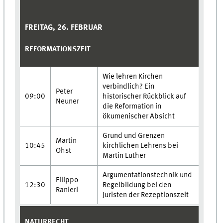
FREITAG, 26. FEBRUAR
REFORMATIONSZEIT
Wie lehren Kirchen
verbindlich? Ein
Peter
09:00
historischer Rückblick auf
Neuner
die Reformation in
ökumenischer Absicht
Grund und Grenzen
Martin
10:45
kirchlichen Lehrens bei
Ohst
Martin Luther
Argumentationstechnik und
Filippo
12:30
Regelbildung bei den
Ranieri
Juristen der Rezeptionszeit
NATURRECHT