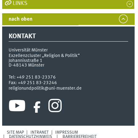
LINKS
nach oben
KONTAKT
Universität Münster
Exzellenzcluster „Religion & Politik“
Johannisstraße 1
D-48143
Münster
Tel:
+49 251 83-23376
Fax:
+49 251 83-23246
religionundpolitik@uni-muenster.de
SITE MAP
INTRANET
IMPRESSUM
DATENSCHUTZHINWEIS
BARRIEREFREIHEIT