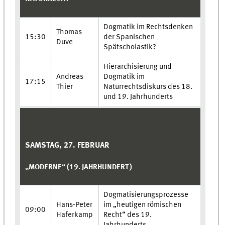
Dogmatik im Rechtsdenken
Thomas
15:30
der Spanischen
Duve
Spätscholastik?
Hierarchisierung und
Andreas
Dogmatik im
17:15
Thier
Naturrechtsdiskurs des 18.
und 19. Jahrhunderts
SAMSTAG, 27. FEBRUAR
„MODERNE“ (19. JAHRHUNDERT)
Dogmatisierungsprozesse
Hans-Peter
im „heutigen römischen
09:00
Haferkamp
Recht“ des 19.
Jahrhunderts