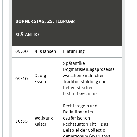
DONNERSTAG, 25. FEBRUAR
SPÄTANTIKE
09:00
Nils Jansen
Einführung
Spätantike
Dogmatisierungsprozesse
Georg
zwischen kirchlicher
09:10
Essen
Traditionsbildung und
hellenistischer
Institutionskultur
Rechtsregeln und
Definitionen im
Wolfgang
oströmischen
10:55
Kaiser
Rechtsunterricht – Das
Beispiel der Collectio
definitionum (PSI 1348)