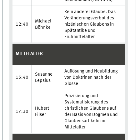
Kein anderer Glaube. Das
Veränderungsverbot des
Michael
12:40
nizänischen Glaubens in
Böhnke
Spätantike und
Frühmittelalter
MITTELALTER
Auflösung und Neubildung
Susanne
15:40
von Doktrinen nach der
Lepsius
Glosse
Präzisierung und
Systematisierung des
Hubert
christlichen Glaubens auf
17:30
Filser
der Basis von Dogmen und
Glaubensartikeln im
Mittelalter