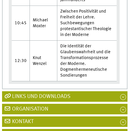
Zwischen Positivität und
Freiheit der Lehre.
Michael
10:45
Suchbewegungen
Moxter
protestantischer Theologie
in der Moderne
Die Identität der
Glaubenswahrheit und die
Knut
Transformationsprozesse
12:30
Wenzel
der Moderne.
Dogmenhermeneutische
Sondierungen
LINKS UND DOWNLOADS
ORGANISATION
KONTAKT