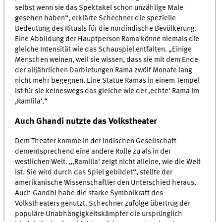
selbst wenn sie das Spektakel schon unzählige Male
gesehen haben“, erklärte Schechner die spezielle
Bedeutung des Rituals für die nordindische Bevölkerung.
Eine Abbildung der Hauptperson Rama könne niemals die
gleiche Intensität wie das Schauspiel entfalten. „Einige
Menschen weinen, weil sie wissen, dass sie mit dem Ende
der alljährlichen Darbietungen Rama zwölf Monate lang
nicht mehr begegnen. Eine Statue Ramas in einem Tempel
ist für sie keineswegs das gleiche wie der ‚echte‘ Rama im
‚Ramlila‘.“
Auch Ghandi nutzte das Volkstheater
Dem Theater komme in der indischen Gesellschaft
dementsprechend eine andere Rolle zu als in der
westlichen Welt. „‚Ramlila‘ zeigt nicht alleine, wie die Welt
ist. Sie wird durch das Spiel gebildet“, stellte der
amerikanische Wissenschaftler den Unterschied heraus.
Auch Gandhi habe die starke Symbolkraft des
Volkstheaters genutzt. Schechner zufolge übertrug der
populäre Unabhängigkeitskämpfer die ursprünglich