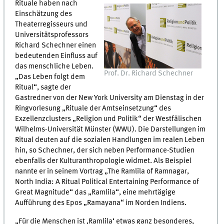
Rituale haben nach
Einschätzung des
Theaterregisseurs und
Universitätsprofessors
Richard Schechner einen
bedeutenden Einfluss auf
das menschliche Leben.
Prof. Dr. Richard Schechner
„Das Leben folgt dem
Ritual“, sagte der
Gastredner von der New York University am Dienstag in der
Ringvorlesung „Rituale der Amtseinsetzung“ des
Exzellenzclusters „Religion und Politik“ der Westfälischen
Wilhelms-Universität Münster (WWU). Die Darstellungen im
Ritual deuten auf die sozialen Handlungen im realen Leben
hin, so Schechner, der sich neben Performance-Studien
ebenfalls der Kulturanthropologie widmet. Als Beispiel
nannte er in seinem Vortrag „The Ramlila of Ramnagar,
North India: A Ritual Political Entertaining Performance of
Great Magnitude“ das „Ramlila“, eine mehrtägige
Aufführung des Epos „Ramayana“ im Norden Indiens.
„Für die Menschen ist ‚Ramlila‘ etwas ganz besonderes,