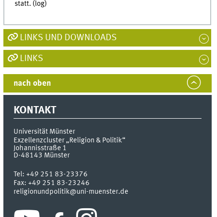
statt. (log)
LINKS UND DOWNLOADS
LINKS
nach oben
KONTAKT
Universität Münster
Exzellenzcluster „Religion & Politik“
Johannisstraße 1
D-48143
Münster
Tel:
+49 251 83-23376
Fax:
+49 251 83-23246
religionundpolitik@uni-muenster.de