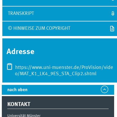
TRANSKRIPT
© HINWEISE ZUM COPYRIGHT
Adresse
https://www.uni-muenster.de/ProVision/vide
o/MAT_K1_LK4_9ES_STA_Clip2.shtml
nach oben
KONTAKT
Universität Münster