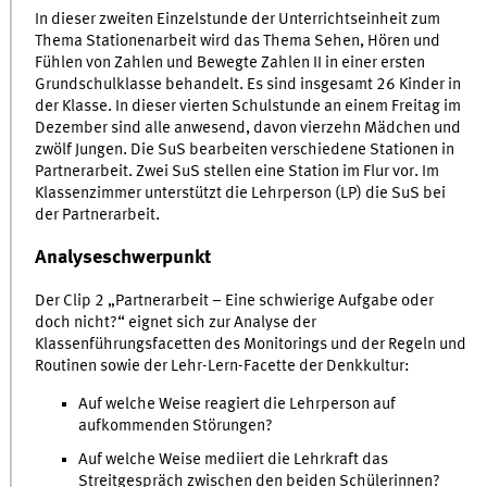
In dieser zweiten Einzelstunde der Unterrichtseinheit zum
Thema Stationenarbeit wird das Thema Sehen, Hören und
Fühlen von Zahlen und Bewegte Zahlen II in einer ersten
Grundschulklasse behandelt. Es sind insgesamt 26 Kinder in
der Klasse. In dieser vierten Schulstunde an einem Freitag im
Dezember sind alle anwesend, davon vierzehn Mädchen und
zwölf Jungen. Die SuS bearbeiten verschiedene Stationen in
Partnerarbeit. Zwei SuS stellen eine Station im Flur vor. Im
Klassenzimmer unterstützt die Lehrperson (LP) die SuS bei
der Partnerarbeit.
Analyseschwerpunkt
Der Clip 2 „Partnerarbeit – Eine schwierige Aufgabe oder
doch nicht?“ eignet sich zur Analyse der
Klassenführungsfacetten des Monitorings und der Regeln und
Routinen sowie der Lehr-Lern-Facette der Denkkultur:
Auf welche Weise reagiert die Lehrperson auf
aufkommenden Störungen?
Auf welche Weise mediiert die Lehrkraft das
Streitgespräch zwischen den beiden Schülerinnen?