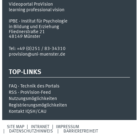
Videoportal ProVision
learning professional vision
IPBE · Institut für Psychologie
in Bildung und Erziehung
Fliednerstraße 21
48149
Münster
Tel:
+49 (0)251 / 83-34310
provision@uni-muenster.de
TOP-LINKS
FAQ · Technik des Portals
RSS · ProVision-Feed
Nutzungsmöglichkeiten
Registrierungsmöglichkeiten
Kontakt IQSH/CAU
SITE MAP
INTRANET
IMPRESSUM
DATENSCHUTZHINWEIS
BARRIEREFREIHEIT