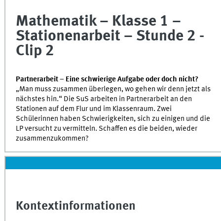
of
0
Mathematik – Klasse 1 –
seconds
Stationenarbeit – Stunde 2 -
Clip 2
Partnerarbeit – Eine schwierige Aufgabe oder doch nicht?
„Man muss zusammen überlegen, wo gehen wir denn jetzt als
nächstes hin.“ Die SuS arbeiten in Partnerarbeit an den
Stationen auf dem Flur und im Klassenraum. Zwei
Schülerinnen haben Schwierigkeiten, sich zu einigen und die
LP versucht zu vermitteln. Schaffen es die beiden, wieder
zusammenzukommen?
Kontextinformationen