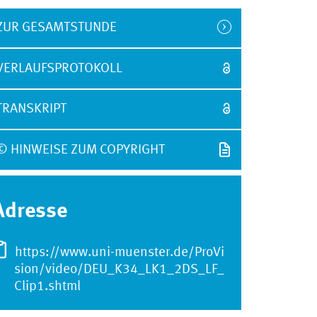
ZUR GESAMTSTUNDE
VERLAUFSPROTOKOLL
TRANSKRIPT
© HINWEISE ZUM COPYRIGHT
Adresse
https://www.uni-muenster.de/ProVi
sion/video/DEU_K34_LK1_2DS_LF_
Clip1.shtml