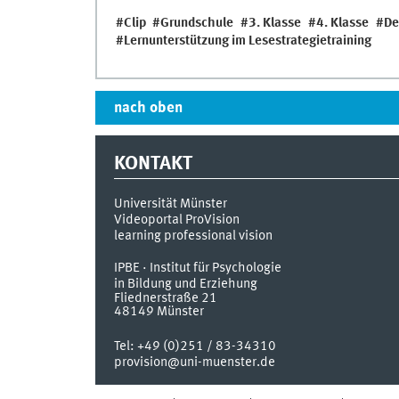
Clip
Grundschule
3. Klasse
4. Klasse
De
Lernunterstützung im Lesestrategietraining
nach oben
KONTAKT
Universität Münster
Videoportal ProVision
learning professional vision
IPBE · Institut für Psychologie
in Bildung und Erziehung
Fliednerstraße 21
48149
Münster
Tel:
+49 (0)251 / 83-34310
provision@uni-muenster.de