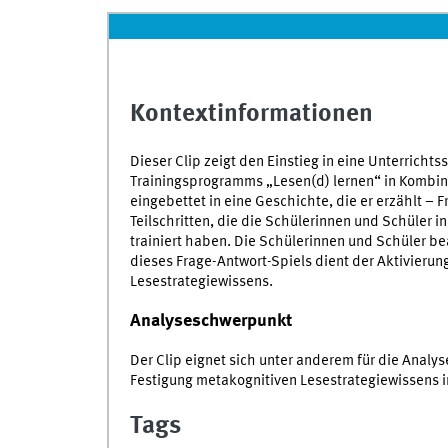
Kontextinformationen
Dieser Clip zeigt den Einstieg in eine Unterrichts
Trainingsprogramms „Lesen(d) lernen“ in Kombin
eingebettet in eine Geschichte, die er erzählt –
Teilschritten, die die Schülerinnen und Schüler 
trainiert haben. Die Schülerinnen und Schüler b
dieses Frage-Antwort-Spiels dient der Aktivieru
Lesestrategiewissens.
Analyseschwerpunkt
Der Clip eignet sich unter anderem für die Anal
Festigung metakognitiven Lesestrategiewissens i
Tags