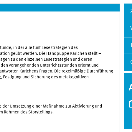
stunde, in der alle fünf Lesestrategien des
ation geübt werden. Die Handpuppe Karlchen stellt –
 Fragen zu den einzelnen Lesestrategien und deren
in den vorangehenden Unterrichtsstunden erlernt und
eantworten Karlchens Fragen. Die regelmäßige Durchführung
ng, Festigung und Sicherung des metakognitiven
yse der Umsetzung einer Maßnahme zur Aktivierung und
m Rahmen des Storytellings.