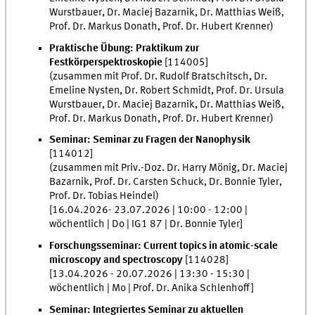
Wurstbauer, Dr. Maciej Bazarnik, Dr. Matthias Weiß,
Prof. Dr. Markus Donath, Prof. Dr. Hubert Krenner)
Praktische Übung: Praktikum zur
Festkörperspektroskopie
[114005]
(zusammen mit Prof. Dr. Rudolf Bratschitsch, Dr.
Emeline Nysten, Dr. Robert Schmidt, Prof. Dr. Ursula
Wurstbauer, Dr. Maciej Bazarnik, Dr. Matthias Weiß,
Prof. Dr. Markus Donath, Prof. Dr. Hubert Krenner)
Seminar: Seminar zu Fragen der Nanophysik
[114012]
(zusammen mit Priv.-Doz. Dr. Harry Mönig, Dr. Maciej
Bazarnik, Prof. Dr. Carsten Schuck, Dr. Bonnie Tyler,
Prof. Dr. Tobias Heindel)
[16.04.2026- 23.07.2026 | 10:00 - 12:00 |
wöchentlich | Do | IG1 87 | Dr. Bonnie Tyler]
Forschungsseminar: Current topics in atomic-scale
microscopy and spectroscopy
[114028]
[13.04.2026 - 20.07.2026 | 13:30 - 15:30 |
wöchentlich | Mo | Prof. Dr. Anika Schlenhoff]
Seminar: Integriertes Seminar zu aktuellen