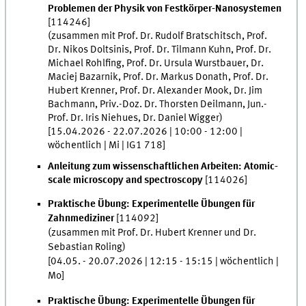
Problemen der Physik von Festkörper-Nanosystemen
[114246]
(zusammen mit Prof. Dr. Rudolf Bratschitsch, Prof.
Dr. Nikos Doltsinis,
Prof. Dr. Tilmann Kuhn,
Prof. Dr.
Michael Rohlfing, Prof. Dr. Ursula Wurstbauer, Dr.
Maciej Bazarnik, Prof. Dr. Markus Donath,
Prof. Dr.
Hubert Krenner, Prof. Dr. Alexander Mook, Dr. Jim
Bachmann, Priv.-Doz. Dr. Thorsten Deilmann, Jun.-
Prof. Dr. Iris Niehues, Dr. Daniel Wigger)
[15.04.2026 - 22.07.2026 | 10:00 - 12:00 |
wöchentlich | Mi | IG1 718]
Anleitung zum wissenschaftlichen Arbeiten: Atomic-
scale microscopy and spectroscopy
[114026]
Praktische Übung: Experimentelle Übungen für
Zahnmediziner
[114092]
(zusammen mit Prof. Dr. Hubert Krenner und Dr.
Sebastian Roling)
[04.05. - 20.07.2026 | 12:15 - 15:15 | wöchentlich |
Mo]
Praktische Übung: Experimentelle Übungen für