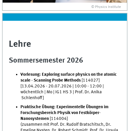
© Physics Institute
Lehre
Sommersemester 2026
Vorlesung: Exploring surface physics on the atomic
scale - Scanning Probe Methods
[114027]
[13.04.2026 - 20.07.2026 | 10:00 - 12:00 |
wöchentlich | Mo | IG1 HS 3 | Prof. Dr. Anika
Schlenhoff]
Praktische Übung: Experimentelle Übungen im
Forschungsbereich Physik von Festkörper-
Nanosystemen
[114004]
(zusammen mit Prof. Dr. Rudolf Bratschitsch, Dr.
Emeline Nysten, Dr. Robert Schmidt, Prof. Dr. Ursula