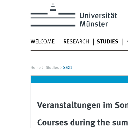
WELCOME
RESEARCH
STUDIES
Home
Studies
SS21
Veranstaltungen im S
Courses during the su