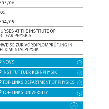
S05/06
S05
S04/05
URSES AT THE INSTITUTE OF
CLEAR PHYSICS
NWEISE ZUR VORDIPLOMPRÜFUNG IN
PERIMENTALPHYSIK
NEWS
INSTITUT FUER KERNPHYSIK
TOP-LINKS DEPARTMENT OF PHYSICS
TOP-LINKS UNIVERSITY