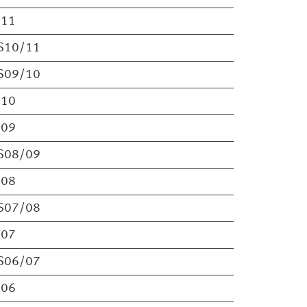
S11
S10/11
S09/10
S10
S09
S08/09
S08
S07/08
S07
S06/07
S06