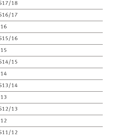
S17/18
S16/17
S16
S15/16
S15
S14/15
S14
S13/14
S13
S12/13
S12
S11/12