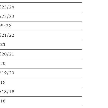
S23/24
S22/23
OSE22
S21/22
S21
S20/21
S20
S19/20
S19
S18/19
S18