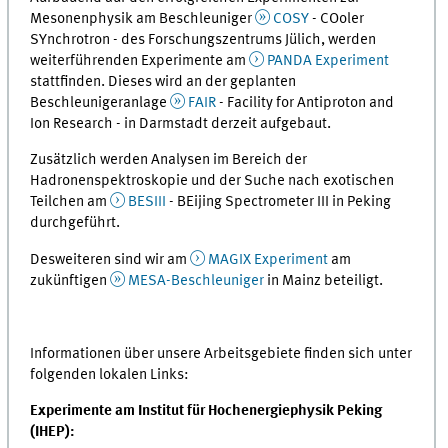
Mesonenphysik am Beschleuniger
COSY
- COoler
SYnchrotron - des Forschungszentrums Jülich, werden
weiterführenden Experimente am
PANDA Experiment
stattfinden. Dieses wird an der geplanten
Beschleunigeranlage
FAIR
- Facility for Antiproton and
Ion Research - in Darmstadt derzeit aufgebaut.
Zusätzlich werden Analysen im Bereich der
Hadronenspektroskopie und der Suche nach exotischen
Teilchen am
BESIII
- BEijing Spectrometer III in Peking
durchgeführt.
Desweiteren sind wir am
MAGIX Experiment
am
zukünftigen
MESA-Beschleuniger
in Mainz beteiligt.
Informationen über unsere Arbeitsgebiete finden sich unter
folgenden lokalen Links:
Experimente am Institut für Hochenergiephysik Peking
(IHEP):