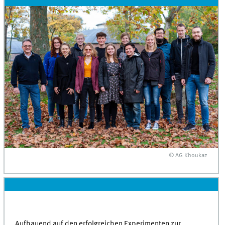
© AG Khoukaz
Aufbauend auf den erfolgreichen Experimenten zur