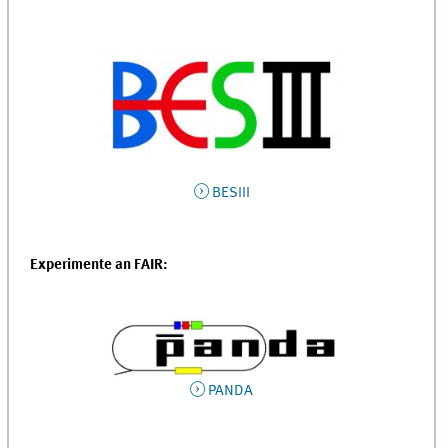
BESIII
Experimente an FAIR:
PANDA