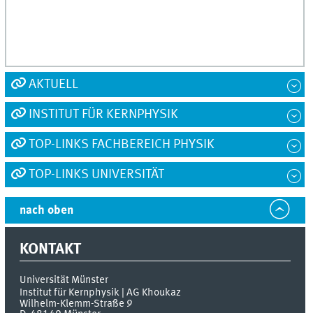
AKTUELL
INSTITUT FÜR KERNPHYSIK
TOP-LINKS FACHBEREICH PHYSIK
TOP-LINKS UNIVERSITÄT
nach oben
KONTAKT
Universität Münster
Institut für Kernphysik | AG Khoukaz
Wilhelm-Klemm-Straße 9